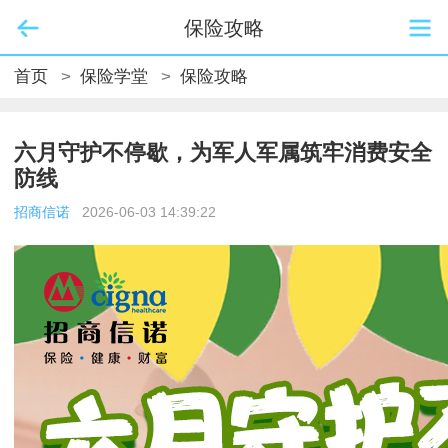
保险攻略
首页
>
保险学堂
>
保险攻略
六月守护不停歇，为军人军属筑牢消费安全
防线
招商信诺
2026-06-03 14:39:22