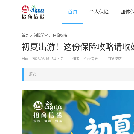
首页
个人保险
团体
首页
保险学堂
保险攻略
初夏出游！这份保险攻略请收
时间：2026-06-16 15:41:17
作者：招商信诺
浏览次数：
摘要：