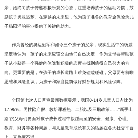
亲，始终向孩子传递积极乐观的心态，注重培养孩子的运动习惯，鼓
励孩子勇敢逐梦。在穿越的未来里，他为孩子准备的教育金保险为儿
子杨阳洋的事业提供了关键的助力。
作为曾经的奥运冠军和如今三个孩子的父亲，现实生活中的杨威
坚定地认为，孩子的未来应该交由他们自己决定，作为父母要帮助孩
子从小获得一个强健的体魄和积极的态度去找到值得自己努力的方
向。更重要的是，在孩子的成长道路上难免磕磕碰碰，父母要有前瞻
思维和风险意识，为孩子和家庭提前做好财务规划和风险保障。
全国第七次人口普查最新数据显示，我国0-14岁儿童人口占比为
17.95%。男性陪产假、教培课程热、二胎以及三胎政策……“新手上
路”的父母们要面对孩子成长过程中接踵而至的安全、健康、心理、
教育、财务等各种问题，与儿童教育成长有关的话题在各大社交平台
上一直热度不退。