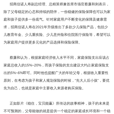
招商信诺人寿副总经理、总精算师兼首席市场官蔡廉和则表示，
除了父母稳定的心态和持续的陪伴，一份稳健的保险保障也可以为家
庭和孩子提供多一份底气。针对家庭用户不断变化的保障及健康需
求，招商信诺人寿在2021年升级推出了多款少儿保险产品，包括少
儿教育年金、少儿重疾险、少儿意外险和住院医疗保险等，希望可以
为家庭用户提供更多元化的产品选择和保险保障。
蔡廉和认为，根据家庭经济收入水平不同，家庭保险支出应该占
家庭总收入的15%~20%，而孩子保险的支出建议大约占家庭保险支
出的5%~6%即可。同时他也提醒广大的年轻父母，根据收入重要性
原则，在考虑为孩子和家人规划保险的时候，“先大人后小孩”，要优
先为自己，也就是家庭中主要收入来源者购买保险。
正如影片《稳住，宝贝能赢》所传达的故事精神，孩子的未来是
不可预测的，父母能做的就是提供一个稳定的家庭成长环境和一个稳