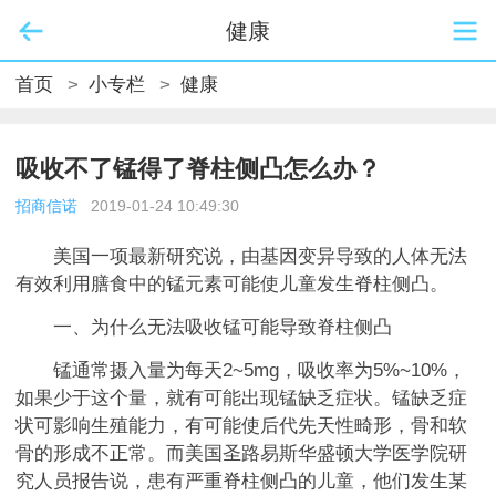
健康
首页
>
小专栏
>
健康
吸收不了锰得了脊柱侧凸怎么办？
招商信诺
2019-01-24 10:49:30
美国一项最新研究说，由基因变异导致的人体无法
有效利用膳食中的锰元素可能使儿童发生脊柱侧凸。
一、为什么无法吸收锰可能导致脊柱侧凸
锰通常摄入量为每天2~5mg，吸收率为5%~10%，
如果少于这个量，就有可能出现锰缺乏症状。锰缺乏症
状可影响生殖能力，有可能使后代先天性畸形，骨和软
骨的形成不正常。而美国圣路易斯华盛顿大学医学院研
究人员报告说，患有严重脊柱侧凸的儿童，他们发生某