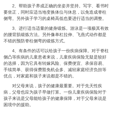
2、帮助孩子养成正确的坐姿并坚持。写字、看书时
要坐正，同时应适当地变换体位与休息，以免造成脊柱
侧弯。另外孩子学习的桌椅高低也要进行适当的调整。
3、进行适当适量的健身锻炼。游泳是一项极其有效
的腰背肌锻炼方法。另外像单杠拉伸、飞燕式动作都是
不错的预防脊柱侧弯的锻炼方式。
4、有条件的话可以给孩子一份疾病保障。对于脊柱
侧凸等疾病的儿童患者来说，儿童疾病保险无疑是较好
的选择，因为它具有转嫁风险、保费便宜、承保容易、
手续简单、获得保费豁免机会多、减轻家庭经济负担等
优点，对家庭和孩子来说都是不错的。
对父母来说，孩子的健康最重要。对于先天性疾
病，父母也应为孩子早做打算。一份儿童疾病保险对于
孩子来说是父母能给孩子的健康保障，对于父母来说是
困境中的援助。