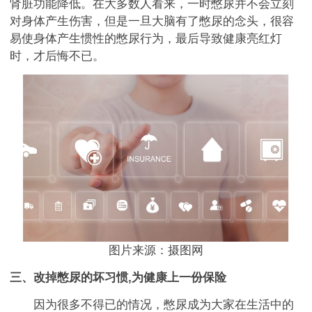
肾脏功能降低。在大多数人看来，一时憋尿并不会立刻
对身体产生伤害，但是一旦大脑有了憋尿的念头，很容
易使身体产生惯性的憋尿行为，最后导致健康亮红灯
时，才后悔不已。
图片来源：摄图网
三、改掉憋尿的坏习惯,为健康上一份保险
因为很多不得已的情况，憋尿成为大家在生活中的