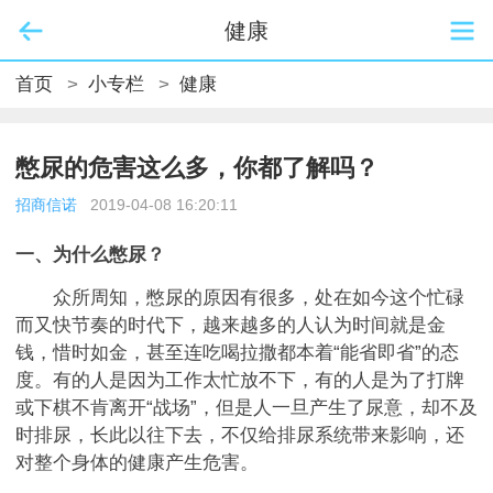
健康
首页
>
小专栏
>
健康
憋尿的危害这么多，你都了解吗？
招商信诺
2019-04-08 16:20:11
一、为什么憋尿？
众所周知，憋尿的原因有很多，处在如今这个忙碌
而又快节奏的时代下，越来越多的人认为时间就是金
钱，惜时如金，甚至连吃喝拉撒都本着“能省即省”的态
度。有的人是因为工作太忙放不下，有的人是为了打牌
或下棋不肯离开“战场”，但是人一旦产生了尿意，却不及
时排尿，长此以往下去，不仅给排尿系统带来影响，还
对整个身体的健康产生危害。