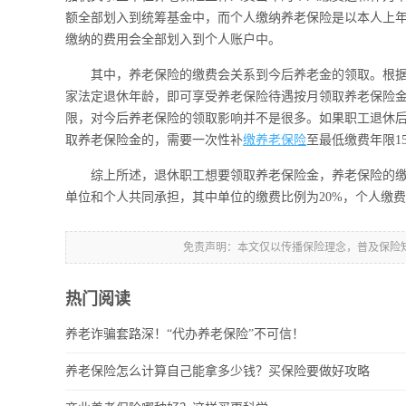
额全部划入到统筹基金中，而个人缴纳养老保险是以本人上年
缴纳的费用会全部划入到个人账户中。
其中，养老保险的缴费会关系到今后养老金的领取。根据
家法定退休年龄，即可享受养老保险待遇按月领取养老保险
限，对今后养老保险的领取影响并不是很多。如果职工退休
取养老保险金的，需要一次性补
缴养老保险
至最低缴费年限1
综上所述，退休职工想要领取养老保险金，养老保险的缴
单位和个人共同承担，其中单位的缴费比例为20%，个人缴费
免责声明：本文仅以传播保险理念，普及保险
热门阅读
养老诈骗套路深！“代办养老保险”不可信！
养老保险怎么计算自己能拿多少钱？买保险要做好攻略