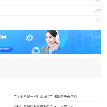
人气
人气
人气
年金保险是一种什么保险？搞懂这些再选择
终身年金保险有哪些好处？这几点要知道