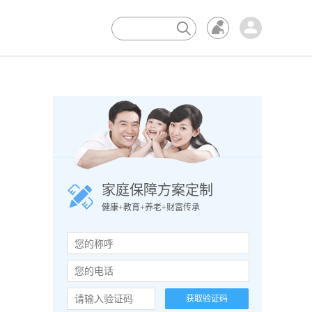
×
家庭保障方案定制
健康+教育+养老+财富传承
获取验证码