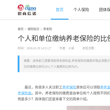
首页
个人保险
团体
首页
保险知识
养老险
个人和单位缴纳养老保险的比
时间：2018-03-29 14:51:27
作者：小诺
浏览次数：
摘要：退休职工想要领取养老保险金,养老保险的缴费年限必须累计满
位的缴费比例为20%,个人缴费的比例为8%.
最近，有很多人关注职工
养老保险
退休后可以领取
养老
老保险金
。其中，养老保险的缴费是由单位和个人按照不同
例是多少？具体我们还是来看下文的简单介绍。