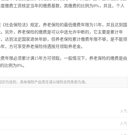
度缴费工资核定当年的缴费基数，其缴费的比例为8%，并且，个人
《社会保险法》规定，养老保险的最低缴费年限为15年，并且达到国
金。另外，养老保险的缴费是可以中途允许中断的，它主要是累计年
后，达到法定国家退休年龄，但养老保险累计缴费年限不够，是不能领
5年，方可享受养老保险待遇按月领取养老金。
费年限必须累计满15年方可领取。一般情况下，养老保险的缴费是由
的比例为8%。
知识为目的，具体保险产品责任请以保险合同条款为准。
人气
人气