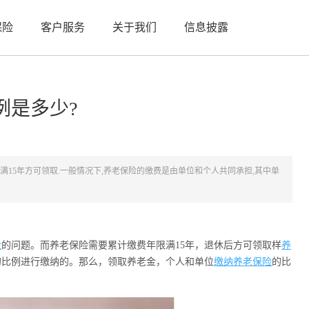
保险
客户服务
关于我们
信息披露
例是多少?
15年方可领取.一般情况下,养老保险的缴费是由单位和个人共同承担,其中单
金
的问题。而养老保险需要累计缴费年限满15年，退休后方可领取样
养
的比例进行缴纳的。那么，领取养老金，个人和单位
缴纳养老保险
的比