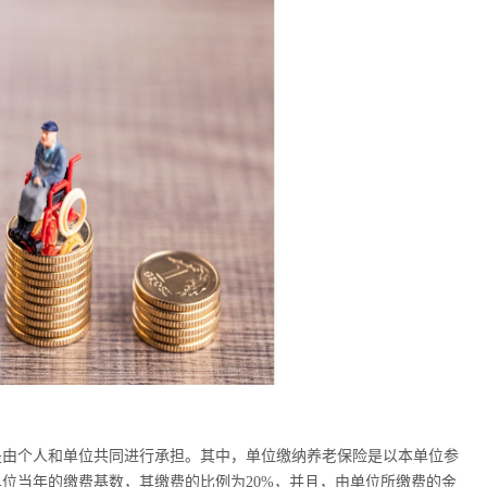
是由个人和单位共同进行承担。其中，单位缴纳养老保险是以本单位参
位当年的缴费基数，其缴费的比例为20%，并且，由单位所缴费的金