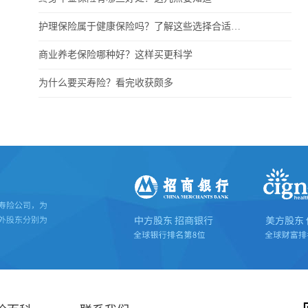
护理保险属于健康保险吗？了解这些选择合适的保险
商业养老保险哪种好？这样买更科学
为什么要买寿险？看完收获颇多