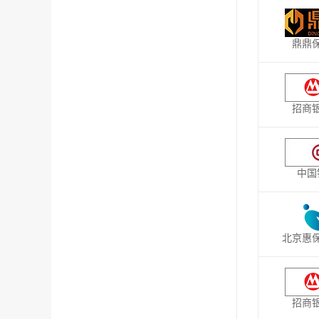
鼎鼎
招商
中国
北京惠
招商