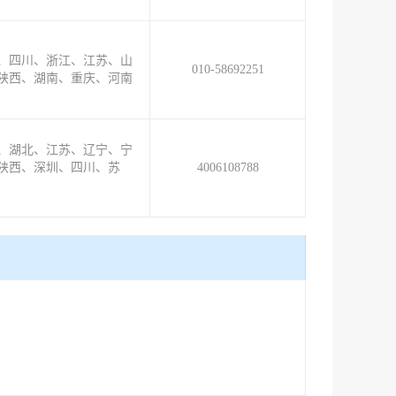
、四川、浙江、江苏、山
010-58692251
陕西、湖南、重庆、河南
、湖北、江苏、辽宁、宁
陕西、深圳、四川、苏
4006108788