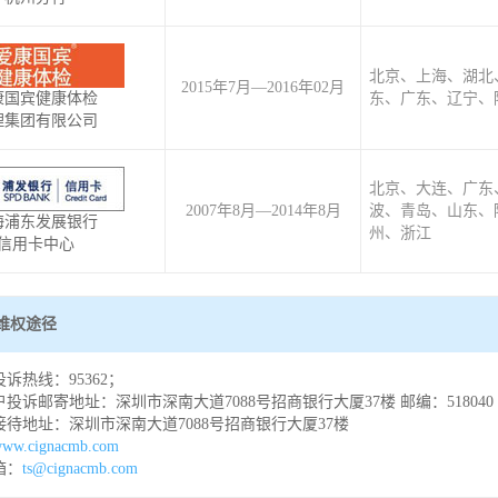
北京、上海、湖北
2015年7月—2016年02月
康国宾健康体检
东、广东、辽宁、
理集团有限公司
北京、大连、广东
2007年8月—2014年8月
波、青岛、山东、
海浦东发展银行
州、浙江
信用卡中心
维权途径
诉热线：95362；
投诉邮寄地址：深圳市深南大道7088号招商银行大厦37楼 邮编：518040
待地址：深圳市深南大道7088号招商银行大厦37楼
ww.cignacmb.com
箱：
ts@cignacmb.com