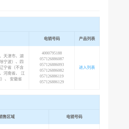
电销号码
产品列表
4000795188
、天津市、湖
057126886087
除宁波）、四
057126886093
辽宁省（不含
进入列表
057126886082
、河南省、 江
057126886119
）、 安徽省
057126886129
销售区域
电销号码