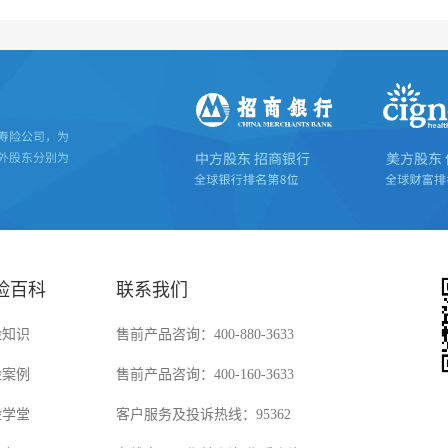
险百科
联系我们
险知识
售前产品咨询：400-880-3633
险案例
售前产品咨询：400-160-3633
险学堂
客户服务及投诉热线：95362