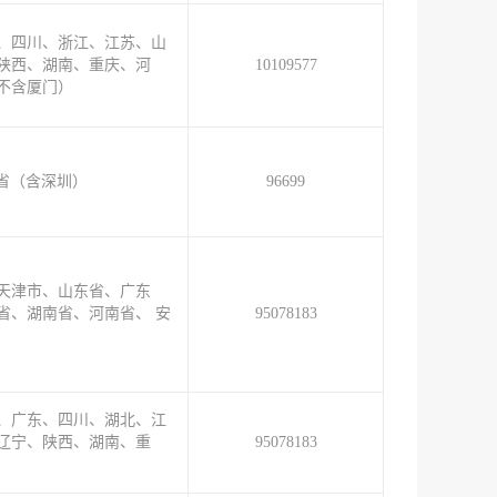
、四川、浙江、江苏、山
陕西、湖南、重庆、河
10109577
不含厦门）
省（含深圳）
96699
天津市、山东省、广东
省、湖南省、河南省、 安
95078183
、广东、四川、湖北、江
辽宁、陕西、湖南、重
95078183