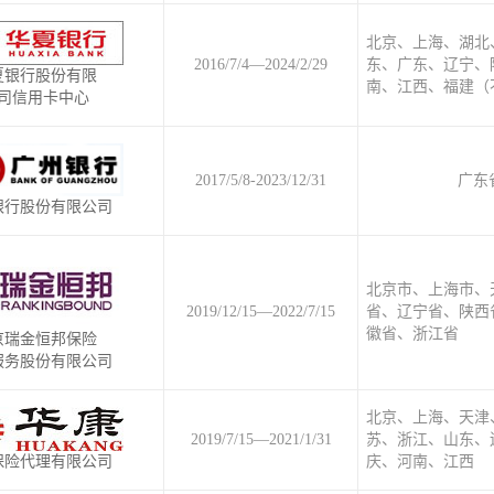
北京、上海、湖北
2016/7/4—2024/2/29
东、广东、辽宁、
夏银行股份有限
南、江西、福建（
司信用卡中心
2017/5/8-2023/12/31
广东
银行股份有限公司
北京市、上海市、
2019/12/15—2022/7/15
省、辽宁省、陕西
徽省、浙江省
京瑞金恒邦保险
服务股份有限公司
北京、上海、天津
2019/7/15—2021/1/31
苏、浙江、山东、
保险代理有限公司
庆、河南、江西