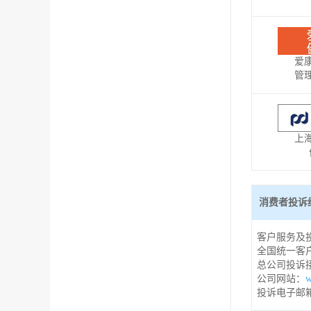
爱
管
上
消费者投诉
客户服务及投
全国统一客户
总公司投诉接
公司网站：
w
投诉电子邮