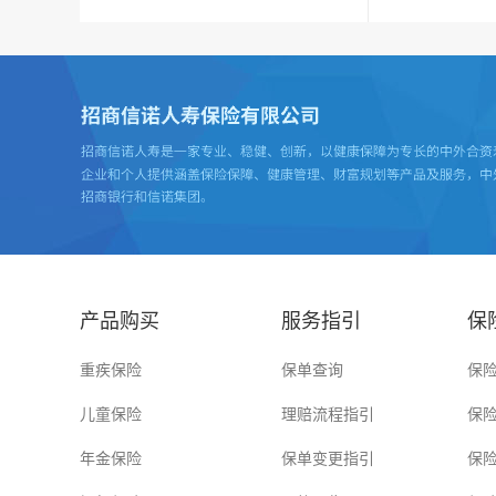
产品购买
服务指引
保
重疾保险
保单查询
保
儿童保险
理赔流程指引
保
年金保险
保单变更指引
保