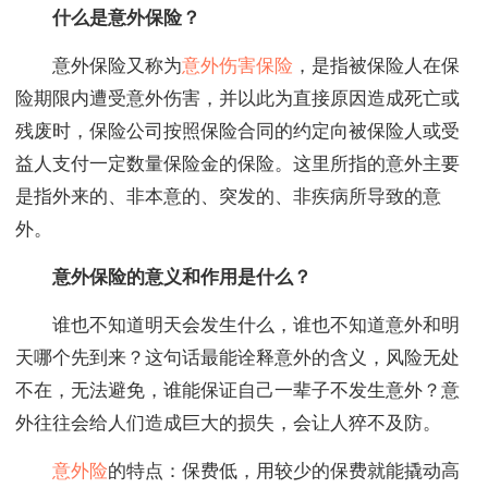
什么是意外保险？
意外保险又称为
意外伤害保险
，是指被保险人在保
险期限内遭受意外伤害，并以此为直接原因造成死亡或
残废时，保险公司按照保险合同的约定向被保险人或受
益人支付一定数量保险金的保险。这里所指的意外主要
是指外来的、非本意的、突发的、非疾病所导致的意
外。
意外保险的意义和作用是什么？
谁也不知道明天会发生什么，谁也不知道意外和明
天哪个先到来？这句话最能诠释意外的含义，风险无处
不在，无法避免，谁能保证自己一辈子不发生意外？意
外往往会给人们造成巨大的损失，会让人猝不及防。
意外险
的特点：保费低，用较少的保费就能撬动高