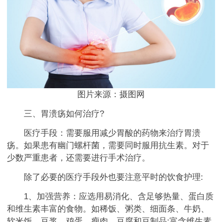
图片来源：摄图网
三、胃溃疡如何治疗?
医疗手段：需要服用减少胃酸的药物来治疗胃溃
疡。如果患有幽门螺杆菌，需要同时服用抗生素。对于
少数严重患者，还需要进行手术治疗。
除了必要的医疗手段外也要注意平时的饮食护理:
1、加强营养：应选用易消化、含足够热量、蛋白质
和维生素丰富的食物。如稀饭、粥类、细面条、牛奶、
软米饭、豆浆、鸡蛋、瘦肉、豆腐和豆制品;富含维生素