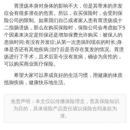
胃溃疡本身对身体的影响不大，但是其带来的并发
症会有很多潜在的危害。所以，在买保险时，会受到保
险公司的限制。如果我们自己或者家人患有胃溃疡或十
二指肠溃疡，那么在购买保险时，保险公司会考虑如下5
个因素来决定是拒保还是增加保费允许购买：被保人的
患病时间;有没有并发症;从第一次患病到现在的时长;身
体是否还有其他疾病;治疗后是否存在复发的情况。胃溃
疡进行了手术，且术后至今没有发病，确诊为良性的，
可以购买商业医疗保险。
希望大家可以养成良好的生活习惯，用健康的体质
抵御疾病，健康快乐地生活。
免责声明：本文仅以传播保险理念，普及保险知识
为目的，具体保险产品责任请以保险合同条款为
准。