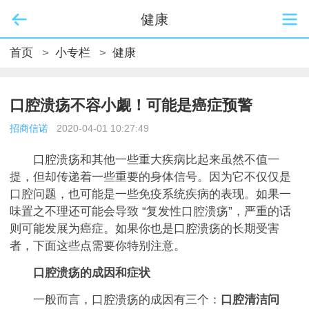
健康
首页
>
小专栏
>
健康
口腔溃疡不容小觑！可能是癌症预警
招商信诺
2020-04-01 10:27:49
口腔溃疡和其他一些重大疾病比起来虽然不值一
提，但却传递着一些重要的身体信号。因为它不仅仅是
口腔问题，也可能是一些免疫系统疾病的表现。如果一
味置之不理还可能会导致 “复发性口腔溃疡”，严重的话
则可能发展为癌症。如果你也是口腔溃疡的长期受害
者，下面这些点需要你特别注意。
口腔溃疡的成因和症状
一般而言，口腔溃疡的成因有三个：
口腔清洁问