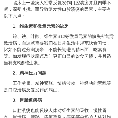
临床上一些病人经常反复发作口腔溃疡并且四季不
断，深受其扰。而导致复发性口腔溃疡的因素，主要有
以下六点：
1、维生素和微量元素的缺乏
锌、铁、叶酸、维生素B12等微量元素的缺失都能导
致溃疡，而这就需要我们在日常生活中规范饮食习惯，
比如不能过分淘洗米、不能长期进食精米面、吃素食
等。如发现症状应该及时更正自己的饮食习惯，并且适
当补充B族维生素。
2、精神压力问题
工作劳累、精神紧张、情绪波动、神经功能紊乱等
是口腔溃疡反复发作的病由。
3、胃肠道疾病
口腔溃疡也能反映人体对维生素的吸收，慢性胃
炎、胃溃疡、便秘、痔疮等常见疾病都会影响人体对维