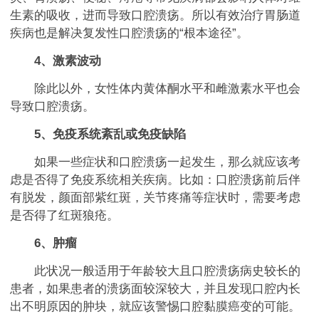
生素的吸收，进而导致口腔溃疡。所以有效治疗胃肠道
疾病也是解决复发性口腔溃疡的“根本途径”。
4、激素波动
除此以外，女性体内黄体酮水平和雌激素水平也会
导致口腔溃疡。
5、免疫系统紊乱或免疫缺陷
如果一些症状和口腔溃疡一起发生，那么就应该考
虑是否得了免疫系统相关疾病。比如：口腔溃疡前后伴
有脱发，颜面部紫红斑，关节疼痛等症状时，需要考虑
是否得了红斑狼疮。
6、肿瘤
此状况一般适用于年龄较大且口腔溃疡病史较长的
患者，如果患者的溃疡面较深较大，并且发现口腔内长
出不明原因的肿块，就应该警惕口腔黏膜癌变的可能。