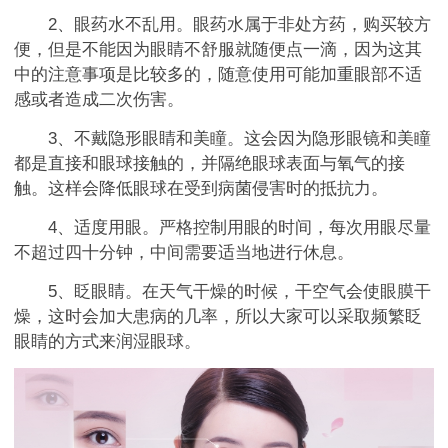
2、眼药水不乱用。眼药水属于非处方药，购买较方
便，但是不能因为眼睛不舒服就随便点一滴，因为这其
中的注意事项是比较多的，随意使用可能加重眼部不适
感或者造成二次伤害。
3、不戴隐形眼睛和美瞳。这会因为隐形眼镜和美瞳
都是直接和眼球接触的，并隔绝眼球表面与氧气的接
触。这样会降低眼球在受到病菌侵害时的抵抗力。
4、适度用眼。严格控制用眼的时间，每次用眼尽量
不超过四十分钟，中间需要适当地进行休息。
5、眨眼睛。在天气干燥的时候，干空气会使眼膜干
燥，这时会加大患病的几率，所以大家可以采取频繁眨
眼睛的方式来润湿眼球。