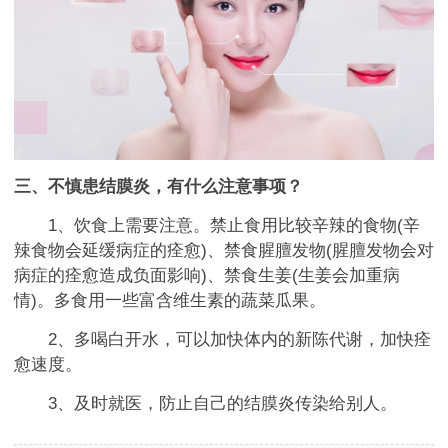
三、不慎患结膜炎，有什么注意事项？
1、饮食上需要注意。禁止食用比较辛辣的食物(辛
辣食物会延缓病症的痊愈)、禁食腥膻发物(腥膻发物会对
病症的痊愈造成负面影响)、禁食生姜(生姜会加重病
情)。多食用一些富含维生素的蔬菜瓜果。
2、多喝白开水，可以加快体内的新陈代谢，加快痊
愈速度。
3、及时就医，防止自己的结膜炎传染给别人。