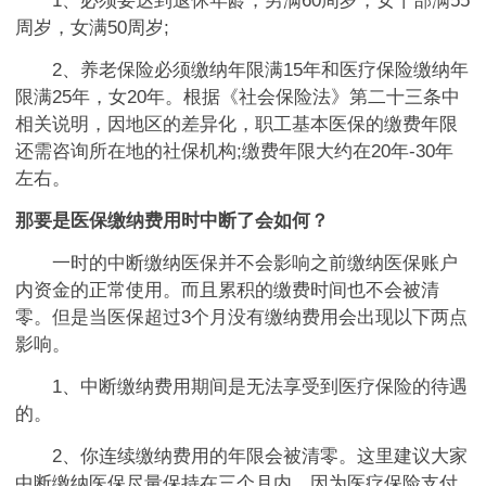
1、必须要达到退休年龄，男满60周岁，女干部满55
周岁，女满50周岁;
2、养老保险必须缴纳年限满15年和医疗保险缴纳年
限满25年，女20年。根据《社会保险法》第二十三条中
相关说明，因地区的差异化，职工基本医保的缴费年限
还需咨询所在地的社保机构;缴费年限大约在20年-30年
左右。
那要是医保缴纳费用时中断了会如何？
一时的中断缴纳医保并不会影响之前缴纳医保账户
内资金的正常使用。而且累积的缴费时间也不会被清
零。但是当医保超过3个月没有缴纳费用会出现以下两点
影响。
1、中断缴纳费用期间是无法享受到医疗保险的待遇
的。
2、你连续缴纳费用的年限会被清零。这里建议大家
中断缴纳医保尽量保持在三个月内，因为医疗保险支付