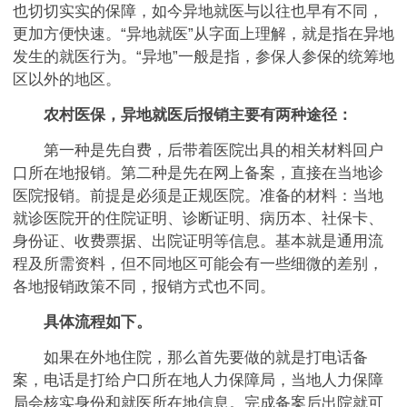
也切切实实的保障，如今异地就医与以往也早有不同，
更加方便快速。“异地就医”从字面上理解，就是指在异地
发生的就医行为。“异地”一般是指，参保人参保的统筹地
区以外的地区。
农村医保，异地就医后报销主要有两种途径：
第一种是先自费，后带着医院出具的相关材料回户
口所在地报销。第二种是先在网上备案，直接在当地诊
医院报销。前提是必须是正规医院。准备的材料：当地
就诊医院开的住院证明、诊断证明、病历本、社保卡、
身份证、收费票据、出院证明等信息。基本就是通用流
程及所需资料，但不同地区可能会有一些细微的差别，
各地报销政策不同，报销方式也不同。
具体流程如下。
如果在外地住院，那么首先要做的就是打电话备
案，电话是打给户口所在地人力保障局，当地人力保障
局会核实身份和就医所在地信息。完成备案后出院就可