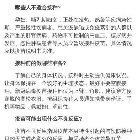
哪些人不适合接种?
孕妇、哺乳期妇女，正处在发热、感染等疾病急性
期、严重慢性疾病者、患免疫缺陷或免疫紊乱的人群以
及严重的肝肾疾病、药物不可控制的高血压、糖尿病并
发症、恶性肿瘤患者等人员应暂缓接种疫苗。具体情况
应以疫苗说明书为准。
接种前的做哪些准备?
了解自己的身体状况，接种时主动提供健康状况。
让身体保持在一个较好的生理状态，最好不要空腹接
种。新冠病毒疫苗接种部位为上臂三角肌，建议穿方便
穿脱的宽松衣服。按组织接种人员通知携带身份证、手
机等物品，佩戴好口罩前往。
疫苗可能出现什么不良反应?
疫苗不良反应指因疫苗本身特性引起的与预防接种
目的无关或者意外的反应，与受种者个体差异有关。