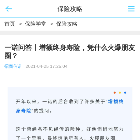
保险攻略
首页
>
保险学堂
>
保险攻略
一诺问答丨增额终身寿险，凭什么火爆朋友
圈？
招商信诺
2021-04-25 17:25:04