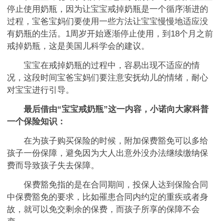
停止使用奶瓶，因为让宝宝戒掉奶瓶是一个循序渐进的
过程，宝爸宝妈们要使用一些方法让宝宝慢慢地适应没
有奶瓶的生活。1周岁开始逐渐停止使用，到18个月之前
戒掉奶瓶，这是美国儿科学会的建议。
宝宝在戒掉奶瓶的过程中，容易出现不适应的情
况，这段时间宝爸宝妈们要注意安抚幼儿的情绪，耐心
对宝宝进行引导。
最后借由“宝宝戒奶瓶”这一内容，小诺向大家科普
一个保险知识：
在为孩子购买保险的时候，附加保费豁免可以多给
孩子一份保障，避免因为大人出意外没办法继续缴纳保
费而导致孩子失去保障。
保费豁免指的是在合同期间，投保人达到保险合同
中保费豁免的要求，比如罹患合同内约定的重疾或者身
故，就可以免交剩余的保费，而孩子所享的保障不会