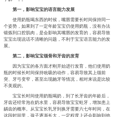
第一，影响宝宝的语言能力发展
使用奶瓶喝东西的时候，嘴唇需要长时间保持同一
个姿势，如果到了一定年龄宝宝仍使用奶瓶，没有办法
锻炼到口腔肌肉，是会影响其嘴唇的发育的，容易导致
宝宝出现说话不清晰的问题，不利于宝宝语言能力的发
展。
第二，影响宝宝颌骨和牙齿的发育
因为宝宝的各方面才刚开始进行发育，他们使用奶
瓶的时候长时间保持吮吸的动作，容易导致其上颌前
突、牙弓变窄，甚至出现龅牙等情况，相对来说是比较
不美观的。
宝宝长时间使用奶瓶喝奶，到了长牙齿的年龄后，
牙齿还经常泡在奶水里，容易导致宝宝蛀牙，增加患上
龋齿的概率。从宝宝长乳牙到换牙需要六七年时间，在
这段时间里，孩子逐渐长大，一定程度上还会影响到他