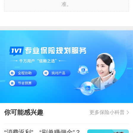
准。
你可能感兴趣
更多保险小科普
“消费返利”、“刷单赚佣金”？