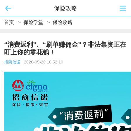
保险攻略
首页
>
保险学堂
>
保险攻略
“消费返利”、“刷单赚佣金”？非法集资正在
盯上你的零花钱！
招商信诺
2026-05-26 10:52:10