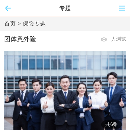
专题
首页
>
保险专题
团体意外险
人浏览
共
6
张