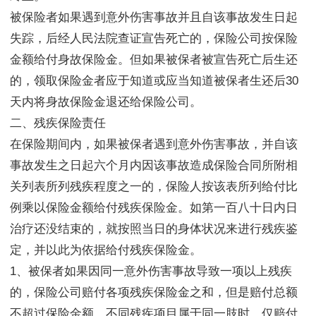
被保险者如果遇到意外伤害事故并且自该事故发生日起
失踪，后经人民法院查证宣告死亡的，保险公司按保险
金额给付身故保险金。但如果被保者被宣告死亡后生还
的，领取保险金者应于知道或应当知道被保者生还后30
天内将身故保险金退还给保险公司。
二、残疾保险责任
在保险期间内，如果被保者遇到意外伤害事故，并自该
事故发生之日起六个月内因该事故造成保险合同所附相
关列表所列残疾程度之一的，保险人按该表所列给付比
例乘以保险金额给付残疾保险金。如第一百八十日内日
治疗还没结束的，就按照当日的身体状况来进行残疾鉴
定，并以此为依据给付残疾保险金。
1、被保者如果因同一意外伤害事故导致一项以上残疾
的，保险公司赔付各项残疾保险金之和，但是赔付总额
不超过保险金额。不同残疾项目属于同一肢时，仅赔付