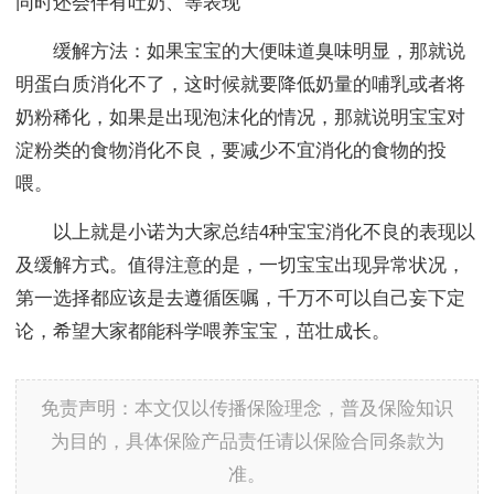
同时还会伴有吐奶、等表现
缓解方法：如果宝宝的大便味道臭味明显，那就说
明蛋白质消化不了，这时候就要降低奶量的哺乳或者将
奶粉稀化，如果是出现泡沫化的情况，那就说明宝宝对
淀粉类的食物消化不良，要减少不宜消化的食物的投
喂。
以上就是小诺为大家总结4种宝宝消化不良的表现以
及缓解方式。值得注意的是，一切宝宝出现异常状况，
第一选择都应该是去遵循医嘱，千万不可以自己妄下定
论，希望大家都能科学喂养宝宝，茁壮成长。
免责声明：本文仅以传播保险理念，普及保险知识
为目的，具体保险产品责任请以保险合同条款为
准。