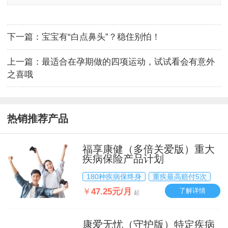
下一篇：
宝宝有“白点鼻头”？稳住别怕！
上一篇：
最适合在孕期做的四项运动，试试看会有意外
之喜哦
热销推荐产品
福享康健（多倍关爱版）重大
疾病保险产品计划
180种疾病保终身
重疾最高赔付5次
￥
47.25元/月
了解详情
起
康爱无忧（守护版）特定疾病