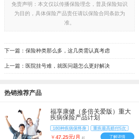
免责声明：本文仅以传播保险理念，普及保险知识
为目的，具体保险产品责任请以保险合同条款为
准。
下一篇：
保险种类那么多，这几类需认真考虑
上一篇：
医院挂号难，就医问题怎么更好解决
热销推荐产品
福享康健（多倍关爱版）重大
疾病保险产品计划
180种疾病保终身
重疾最高赔付5次
￥
47.25元/月
了解详情
起