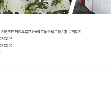
省合肥市庐阳区阜南路169号东怡金融广场A座12层南区
2893206
2893209
0