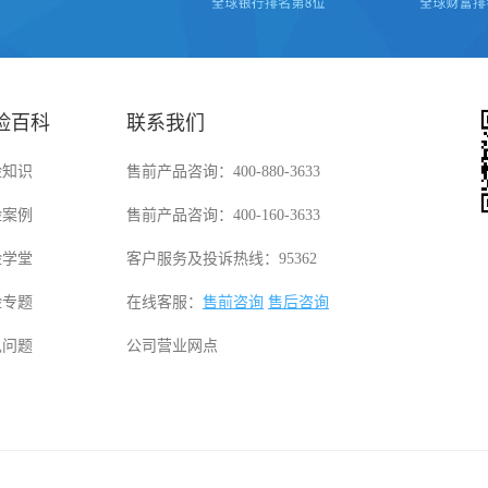
险百科
联系我们
险知识
售前产品咨询：400-880-3633
险案例
售前产品咨询：400-160-3633
险学堂
客户服务及投诉热线：95362
险专题
在线客服：
售前咨询
售后咨询
见问题
公司营业网点