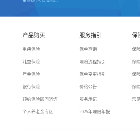
产品购买
服务指引
保
重疾保险
保单查询
保
儿童保险
理赔流程指引
保
年金保险
保单变更指引
保
银行保险
价格公告
保
预约保险顾问咨询
服务承诺
常
个人养老金专区
2025年理赔年报