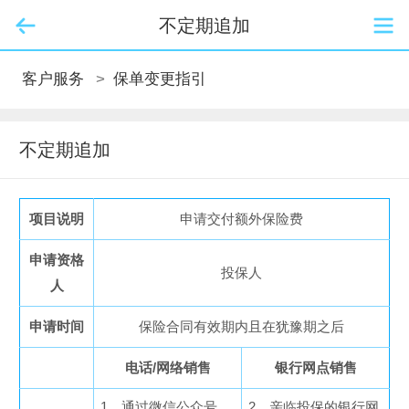
不定期追加
客户服务
>
保单变更指引
不定期追加
项目说明
申请交付额外保险费
申请资格
投保人
人
申请时间
保险合同有效期内且在犹豫期之后
电话/网络销售
银行网点销售
1、通过微信公众号
2、亲临投保的银行网