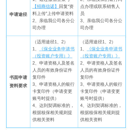
【招商信诺】
回复“资
点办理或联系销售人
料上传”上传申请资料
员
申请途径
2、亲临我公司各分公
3、亲临我公司各分公
司办理
司办理
（适用途径1、2）
（适用途径1、2）
1、
《保全业务申请书
1、
《保全业务申请书
（投资账户专用）》
（投资账户专用）》
2、申请资格人及签名
2、申请资格人及签名
人员的有效身份证件
人员的有效身份证件
复印件
复印件
书面申请
3、申请资格人的银行
3、申请资格人的银行
资料要求
卡复印件（申请变更
卡复印件（申请变更
账号时提供）
账号时提供）
4、达到契调标准的，
4、达到契调标准的，
根据核保相关规则提
根据核保相关规则提
供相关资料
供相关资料