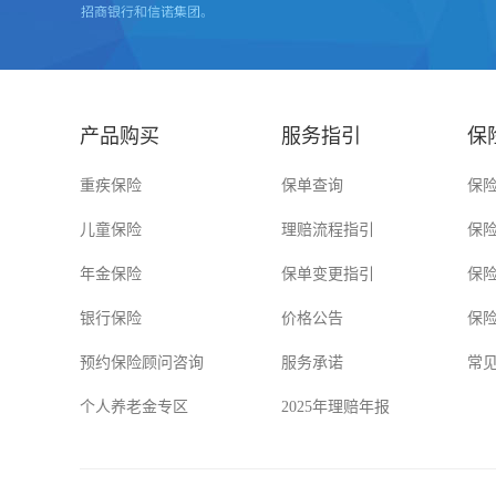
产品购买
服务指引
保
重疾保险
保单查询
保
儿童保险
理赔流程指引
保
年金保险
保单变更指引
保
银行保险
价格公告
保
预约保险顾问咨询
服务承诺
常
个人养老金专区
2025年理赔年报