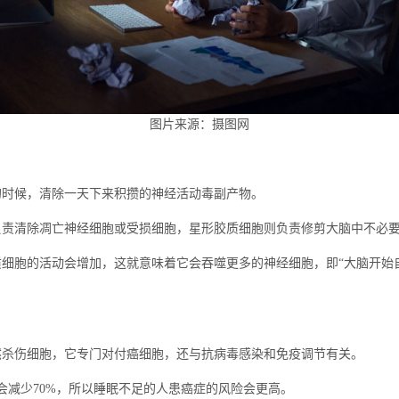
图片来源：摄图网
时候，清除一天下来积攒的神经活动毒副产物。
清除凋亡神经细胞或受损细胞，星形胶质细胞则负责修剪大脑中不必要
胞的活动会增加，这就意味着它会吞噬更多的神经细胞，即“大脑开始自
杀伤细胞，它专门对付癌细胞，还与抗病毒感染和免疫调节有关。
减少70%，所以睡眠不足的人患癌症的风险会更高。