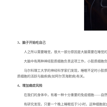
3、脑子开始吃自己
人之所以需要睡觉，很大一部分原因是大脑需要在睡觉的
大脑中有两种神经胶质细胞负责这项工作，小胶质细胞负责
马尔科理工大学的神经科学家们发现，睡眠不足时小胶质细
质细胞的活跃与脑疾病(如阿尔茨海默病)有关。
4、增加癌症风险
在我们的身体中，有着一种十分重要的免疫细胞——自然
有研究发现，只要一个晚上睡眠低于5小时，这种细胞就会