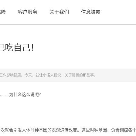
保险
客户服务
关于我们
信息披露
己吃自己！
怎么影响健康。今天，就让小诺来说说，关于睡觉的那些事。
……为什么这么说呢?
就会引发人体时钟基因的表观遗传改变。这些时钟基因，负责调控各个