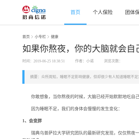
首页
个人保险
团体
首页
小专栏
健康
如果你熬夜，你的大脑就会自
时间：2019-06-25 18:38:51
作者：小诺
浏览次数：
摘要：众所周知，睡眠不足影响健康，但却很少有人知道睡眠不足
你敢想象，当你熬夜的时候，大脑已经开始默默地吃自己
因为睡眠不足，我们的身体会慢慢的发生变化：
1、会变胖
瑞典乌普萨拉大学研究团队的最新研究发现，仅仅熬夜一次