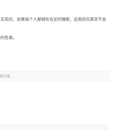
实现的，如果每个人都拥有充足的睡眠，这类研究甚至不会
眠的危害。
款为准。