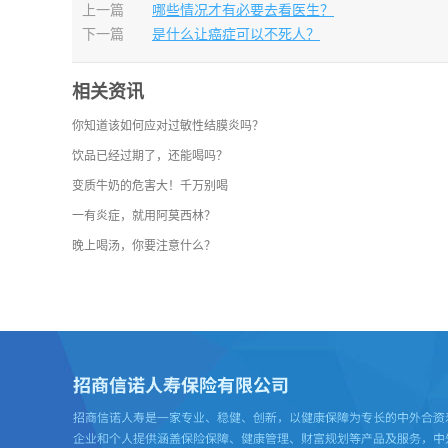
上一篇
哪些情况才有必要去看医生？
下一篇
是什么让癌症可以不死人？
相关资讯
你知道该如何应对过敏性结膜炎吗？
饮品已经过期了，还能喝吗？
变质牛奶的危害大！千万别喝
一有炎症，就用阿莫西林？
晚上喝汤，你要注意什么？