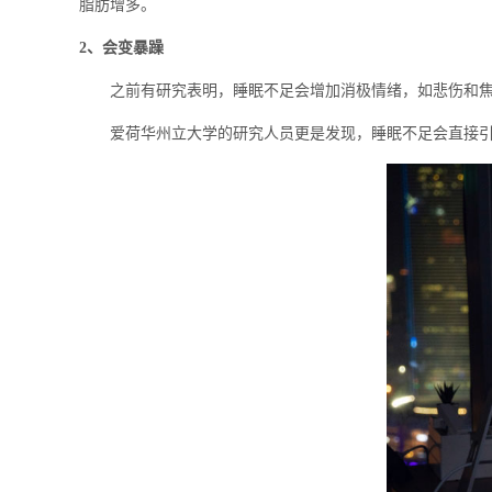
脂肪增多。
2、会变暴躁
之前有研究表明，睡眠不足会增加消极情绪，如悲伤和焦
爱荷华州立大学的研究人员更是发现，睡眠不足会直接引