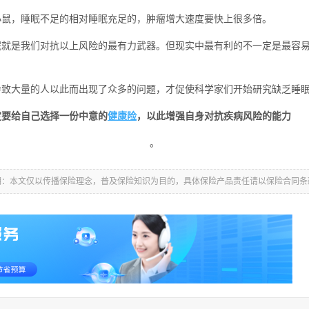
鼠，睡眠不足的相对睡眠充足的，肿瘤增大速度要快上很多倍。
是我们对抗以上风险的最有力武器。但现实中最有利的不一定是最容易
大量的人以此而出现了众多的问题，才促使科学家们开始研究缺乏睡
定要给自己选择一份中意的
健康险
，以此增强自身对抗疾病风险的能力
。
明：本文仅以传播保险理念，普及保险知识为目的，具体保险产品责任请以保险合同条