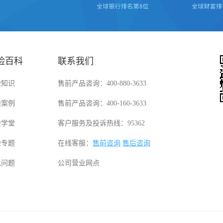
险百科
联系我们
险知识
售前产品咨询：400-880-3633
险案例
售前产品咨询：400-160-3633
险学堂
客户服务及投诉热线：95362
险专题
在线客服：
售前咨询
售后咨询
见问题
公司营业网点