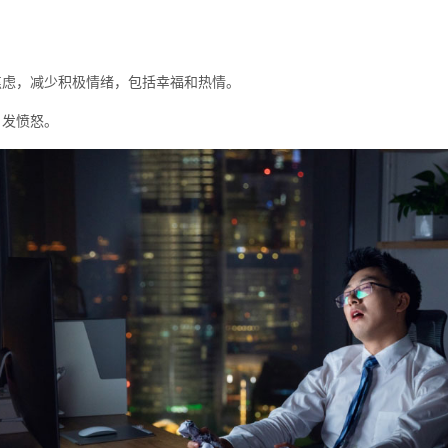
虑，减少积极情绪，包括幸福和热情。
发愤怒。