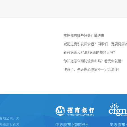
戒糖都有哪些好处？戳进来
减肥过度引发厌食症？同学们一定要健康
新冠病毒和SARS病毒的差异大吗？
你知道怎么预防流鼻血吗？看完你就懂！
注意了，先天性心脏病不一定会遗传！