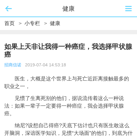
健康
首页
>
小专栏
>
健康
如果上天非让我得一种癌症，我选择甲状腺
癌
招商信诺
2019-07-04 14:53:18
医生，大概是这个世界上与死亡近距离接触最多的
职业之一，
见惯了生离死别的他们，据说流传着这么一种说
法：如果一辈子一定要得一种癌症，我会选择甲状腺
癌。
纳尼?设想自己得癌?天底下估计也只有医生敢这么
开脑洞，深谙医学知识，见惯“大场面”的他们，到底为什