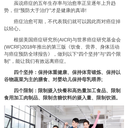
虽说癌症的五年生存率与治愈率正呈逐年上升趋
势，但“预防大于治疗”才是健康的真谛!
癌症治愈可期，不代表我们就可以因此而对癌症掉
以轻心。
根据美国癌症研究所(AICR)与世界癌症研究基金会
(WCRF)2018年推出的第三版《饮食、营养、身体活动
与癌症预防全球报告》，做到以下“四个坚持”与“四个限
制”，能让我们有效远离癌症。
四个坚持：保持体重健康、保持体育锻炼、保持以
谷物蔬菜为主的膳食、对婴幼儿保持母乳喂养;
四个限制：限制摄入快餐和高热量加工食品、限制
食用加工肉制品、限制含糖饮料的摄入量、限制饮酒。