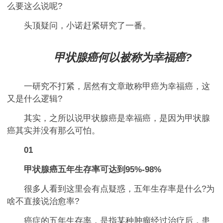
么要这么说呢?
头顶疑问，小诺赶紧研究了一番。
甲状腺癌何以被称为幸福癌?
一研究不打紧，居然有文章敢称甲癌为幸福癌，这
又是什么逻辑?
其实，之所以说甲状腺癌是幸福癌，是因为甲状腺
癌其实并没有那么可怕。
01
甲状腺癌五年生存率可达到95%-98%
很多人看到这里会有点疑惑，五年生存率是什么?为
啥不直接说治愈率?
癌症的五年生存率，是指某种肿瘤经过治疗后，患