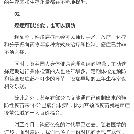
的生存率和生存质量都在不断地提升。
02
癌症可以治愈，也可以预防
现如今，许多癌症已经可以通过手术、放疗、化疗
和分子靶向药物等多种方式来治疗和控制。癌症已并非
不治之症。
同时，随着国人身体健康管理意识的增强，主动选
择定期进行身体检查的人也逐年增多。定期体检是预防
和筛查癌症必不可少的环节，癌症早期的五年生存率也
相对乐观。
除此之外，甚至有部分癌症能通过已研制出来的预
防性疫苗来“不治已病治未病”，比如宫颈癌疫苗就是癌症
疫苗领域的一大百姓福音。
时至今日，谈癌色变的时代早已过去。随着医学的
进步，面对癌症，我们已多了一份对抗的勇气与底气，