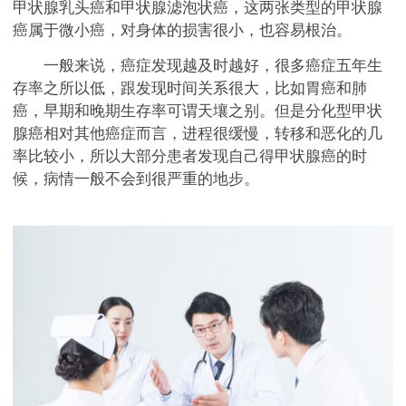
甲状腺乳头癌和甲状腺滤泡状癌，这两张类型的甲状腺
癌属于微小癌，对身体的损害很小，也容易根治。
一般来说，癌症发现越及时越好，很多癌症五年生
存率之所以低，跟发现时间关系很大，比如胃癌和肺
癌，早期和晚期生存率可谓天壤之别。但是分化型甲状
腺癌相对其他癌症而言，进程很缓慢，转移和恶化的几
率比较小，所以大部分患者发现自己得甲状腺癌的时
候，病情一般不会到很严重的地步。