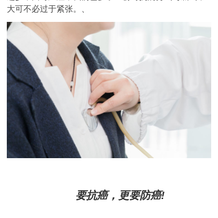
大可不必过于紧张。、
要抗癌，更要防癌!