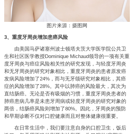
图片来源：摄图网
3、重度牙周炎增加患癌风险
由美国马萨诸塞州波士顿塔夫茨大学医学院公共卫
生和社区医学教授Dominique Michaud领导的一项有关重
度牙周炎与癌症风险相关性的研究发现，与轻度牙周炎
和无牙周炎的研究对象相比，重度牙周炎的患者原发癌
发病风险增加了24%，而与无牙颌研究对象相比，其癌
症的风险增加了28%。其中以肺癌的风险最大，其次为
直结肠癌。无论是否有吸烟的习惯，重度牙周炎患者的
肺癌患病几率是未患牙周病或轻度牙周炎的研究对象的
两倍，结肠癌风险则增加了80%。因此，牙周炎的预防
和早期诊断不仅对口腔健康而且对整体健康很重要。
在日常生活中，我们要注意自身的口腔卫生，饭后