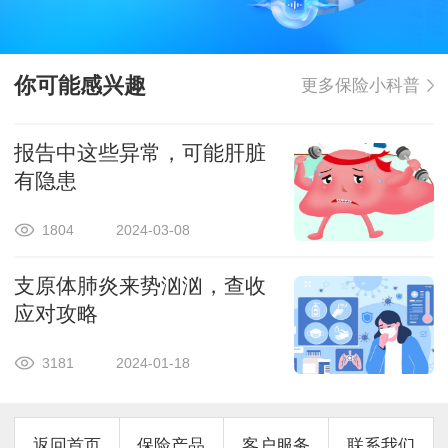
你可能感兴趣
更多保险小科普
报告中这些异常，可能肝脏
有隐患
1804
2024-03-08
支原体肺炎来势汹汹，查收
应对攻略
3181
2024-01-18
返回首页
保险产品
客户服务
联系我们