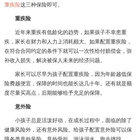
重疾险
这三种保险即可。
重疾险
近年来重疾有低龄化的趋势，如果孩子不幸患重
疾，家长在财力和人力上消耗颇大。如果配置重疾险，
在符合合同约定的条件下就可以一次性给付赔偿金，弥
补收入损失，解决被保人未来的经济问题。
家长可以尽早为孩子配置重疾险，因为年龄越低保
险费越便宜，保障的时间也能长达几十年。还有就是额
度尽量买高点，后期能够给予充足的保障。
意外险
小孩子总是活泼好动，在成长过程中，面临的除了
健康风险外，还有意外风险。给孩子配置意外险可以保
障各类意外风险，意外骨折、游泳溺水、跑步摔跤……