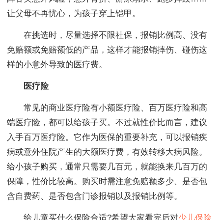
让父母不再忧心，为孩子穿上铠甲。
在挑选时，尽量选择不限社保，报销比例高、没有
免赔额或免赔额低的产品，这样才能报销摔伤、碰伤这
样的小意外导致的医疗费。
医疗险
常见的商业医疗险有小额医疗险、百万医疗险和高
端医疗险，都可以给孩子买。不过就性价比而言，建议
入手百万医疗险。它作为医保的重要补充，可以报销疾
病或意外住院产生的大额医疗费，有效转移大病风险。
给小孩子购买，通常只需要几百元，就能换来几百万的
保障，性价比较高。购买时需注意免赔额多少、是否包
含自费药、是否包含门诊报销以及报销比例等。
给儿童买什么保险合适?希望大家看完后对
少儿保险