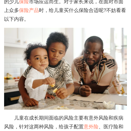
的少儿
保险
市场应运而生。对于家长来说，在面对市面
上众多
保险产品
时，给儿童买什么保险合适呢?不妨看看
以下内容。
儿童在成长期间面临的风险主要有意外风险和疾病
风险，针对这两种风险，给孩子配置
意外险
、医疗险和