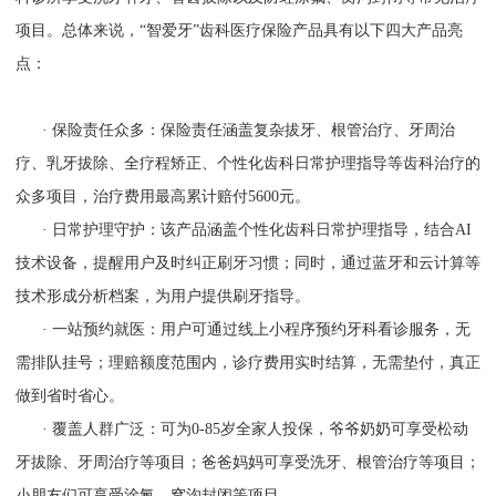
项目。总体来说，“智爱牙”齿科医疗保险产品具有以下四大产品亮
点：
· 保险责任众多：保险责任涵盖复杂拔牙、根管治疗、牙周治
疗、乳牙拔除、全疗程矫正、个性化齿科日常护理指导等齿科治疗的
众多项目，治疗费用最高累计赔付5600元。
· 日常护理守护：该产品涵盖个性化齿科日常护理指导，结合AI
技术设备，提醒用户及时纠正刷牙习惯；同时，通过蓝牙和云计算等
技术形成分析档案，为用户提供刷牙指导。
​​​​​​​· 一站预约就医：用户可通过线上小程序预约牙科看诊服务，无
需排队挂号；理赔额度范围内，诊疗费用实时结算，无需垫付，真正
做到省时省心。
​​​​​​​· 覆盖人群广泛：可为0-85岁全家人投保，爷爷奶奶可享受松动
牙拔除、牙周治疗等项目；爸爸妈妈可享受洗牙、根管治疗等项目；
小朋友们可享受涂氟、窝沟封闭等项目。