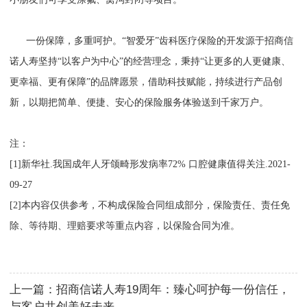
一份保障，多重呵护。“智爱牙”齿科医疗保险的开发源于招商信
诺人寿坚持“以客户为中心”的经营理念，秉持“让更多的人更健康、
更幸福、更有保障”的品牌愿景，借助科技赋能，持续进行产品创
新，以期把简单、便捷、安心的保险服务体验送到千家万户。
注：
[1]新华社.我国成年人牙颌畸形发病率72% 口腔健康值得关注.2021-
09-27
[2]本内容仅供参考，不构成保险合同组成部分，保险责任、责任免
除、等待期、理赔要求等重点内容，以保险合同为准。
上一篇：
招商信诺人寿19周年：臻心呵护每一份信任，
与客户共创美好未来