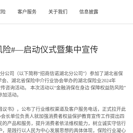
保险
客户服务
关于我们
信息披露
风险#—启动仪式暨集中宣传
湖北分公司（以下简称“招商信诺湖北分公司”）参加了湖北省保
会、湖北省保险中介行业协会举办的湖北保险业2024年
宣传咨询活动。 本次活动以“金融消保在身边 保障权益防风险”
参加活动。
倡议书》，公布了行业维权渠道及客户服务电话，正式拉开此
保协会长单位负责人就加强消费者权益保护教育宣传工作提出四
民的产品和服务，提升消费者依法维权能力，树立诚实守信行
护，是践行以人民为中心发展思想的具体体现，保险行业凝心