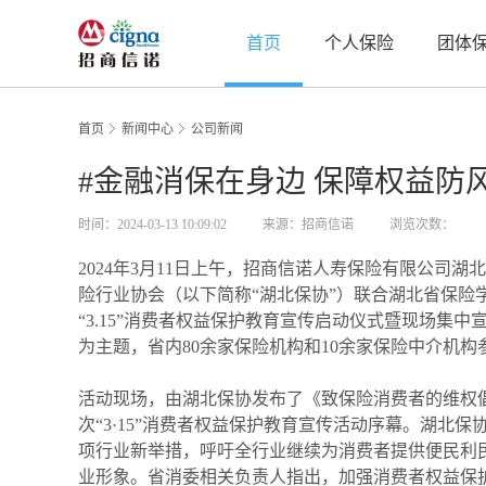
首页
个人保险
团体
首页
新闻中心
公司新闻
#金融消保在身边 保障权益防
时间：2024-03-13 10:09:02
来源：招商信诺
浏览次数：
2024年3月11日上午，招商信诺人寿保险有限公司
险行业协会（以下简称“湖北保协”）联合湖北省保险学
“3.15”消费者权益保护教育宣传启动仪式暨现场集中
为主题，省内80余家保险机构和10余家保险中介机构
活动现场，由湖北保协发布了《致保险消费者的维权
次“3·15”消费者权益保护教育宣传活动序幕。湖北
项行业新举措，呼吁全行业继续为消费者提供便民利
业形象。省消委相关负责人指出，加强消费者权益保