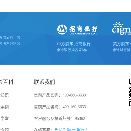
险百科
联系我们
险知识
售前产品咨询：400-880-3633
险案例
售前产品咨询：400-160-3633
险学堂
客户服务及投诉热线：95362
险专题
在线客服：
售前咨询
售后咨询