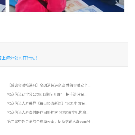
诺上海分公司在行动！
【普惠金融推进月】金融消保进企业 共筑金融安全...
招商信诺辽宁分公司3.15期间开展“一把手讲消保...
招商信诺人寿荣登《每日经济新闻》“2021中国保...
招商信诺人寿直付医疗网络扩容 972家医疗机构遍...
第二家中外合资险企布局云南，招商信诺人寿云南分...