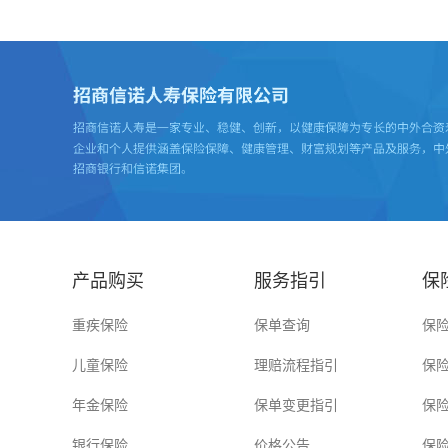
产品购买
服务指引
保
重疾保险
保单查询
保
儿童保险
理赔流程指引
保
年金保险
保单变更指引
保
银行保险
价格公告
保