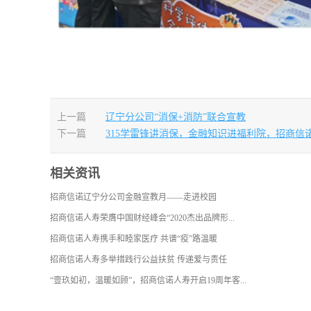
上一篇
辽宁分公司“消保+消防”联合宣教
下一篇
315学雷锋讲消保，金融知识进福利院，招商信
相关资讯
招商信诺辽宁分公司金融宣教月——走进校园
招商信诺人寿荣膺中国财经峰会“2020杰出品牌形...
招商信诺人寿携手和睦家医疗 共谱“疫”路温暖
招商信诺人寿多举措践行公益扶贫 传递爱与责任
“壹玖如初，温暖如顾”，招商信诺人寿开启19周年客...