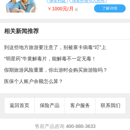
保证利益
现金价值写入合同
￥
1000元/月
了解详情
起
相关新闻推荐
到这些地方旅游要注意了，别被寨卡病毒“叮”上
“明星药”牛黄解毒片，能解毒不一定无毒！
假期旅游风险重重，你出游时会购买旅游险吗？
医保个人账户余额怎么算？
返回首页
保险产品
客户服务
联系我们
售前产品咨询
400-880-3633