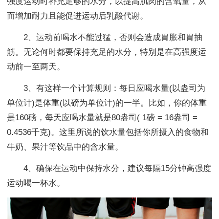
强度运动时补充足够的水分，以提高肌肉的含氧量，从
而增加耐力且能促进运动后乳酸代谢。
2、运动前喝水不能过猛，否则会造成胃胀和胃抽
筋。无论何时都要保持充足的水分，特别是在高强度运
动前一至两天。
3、有这样一个计算规则：每日应喝水量(以盎司为
单位计)是体重(以磅为单位计)的一半。比如，你的体重
是160磅，每天应喝水量就是80盎司( 1磅 = 16盎司 =
0.4536千克)。这里所说的饮水量包括你所摄入的食物和
牛奶、果汁等饮品中的含水量。
4、确保在运动中保持水分，建议每隔15分钟高强度
运动喝一杯水。