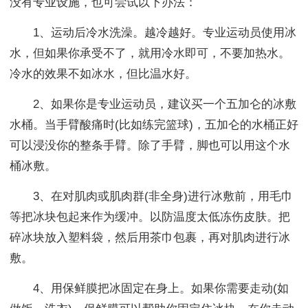
没有专业设施，也可尝试以下办法：
1、运动后冷水洗澡。越冷越好。专业运动员使用冰
水，但如果你承受不了，就用冷水即可，不要加热水。
冷水的效果不如冰水，但比温水好。
2、如果你是专业运动员，建议买一个五加仑的冰敷
水桶。当手臂酸痛时(比如练完篮球)，五加仑的水桶正好
可以浸没你的整条手臂。除了手臂，脚也可以用这个水
桶冰敷。
3、在对肌肉或肌肉群(非全身)进行冰敷前，用毛巾
等把冰块包起来作为缓冲。以防温度太低冻伤皮肤。把
碎冰块放入塑料袋，然后用茶巾包裹，再对肌肉进行冰
敷。
4、用保鲜膜把冰固定在身上。如果你需要走动(如