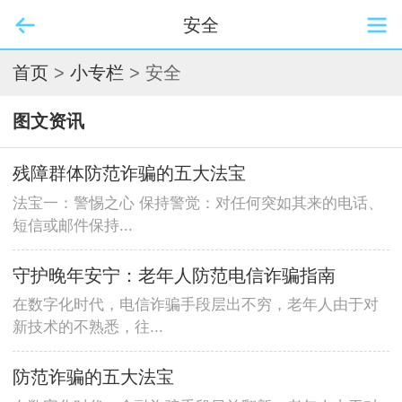
安全
首页
>
小专栏
> 安全
图文资讯
残障群体防范诈骗的五大法宝
法宝一：警惕之心 保持警觉：对任何突如其来的电话、
短信或邮件保持...
守护晚年安宁：老年人防范电信诈骗指南
在数字化时代，电信诈骗手段层出不穷，老年人由于对
新技术的不熟悉，往...
防范诈骗的五大法宝