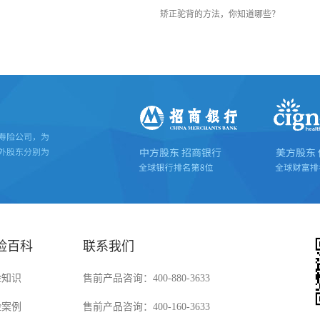
矫正驼背的方法，你知道哪些？
险百科
联系我们
险知识
售前产品咨询：400-880-3633
险案例
售前产品咨询：400-160-3633