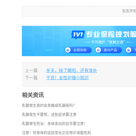
免责声
上一篇
冬天，除了暖阳，还有食补
下一篇
干货！女性护理小知识
相关资讯
乳腺增生真的会发展成乳腺癌吗？
乳腺增生不要慌，这些症状要注意
乳腺增生防治：身体发出的信号要注意！
注意！你身体的这些变化正在预示肾脏危机