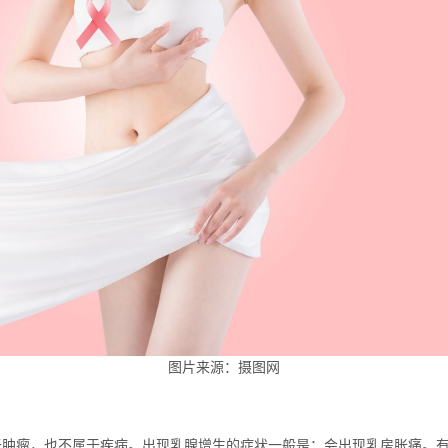
图片来源：摄图网
瘤，也不属于疾病。出现乳腺增生的症状一般是：会出现乳房胀痛。有