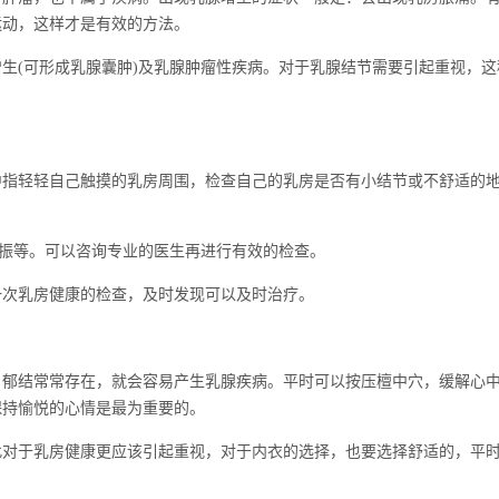
运动，这样才是有效的方法。
(可形成乳腺囊肿)及乳腺肿瘤性疾病。对于乳腺结节需要引起重视，这
轻轻自己触摸的乳房周围，检查自己的乳房是否有小结节或不舒适的地
振等。可以咨询专业的医生再进行有效的检查。
次乳房健康的检查，及时发现可以及时治疗。
结常常存在，就会容易产生乳腺疾病。平时可以按压檀中穴，缓解心中
保持愉悦的心情是最为重要的。
于乳房健康更应该引起重视，对于内衣的选择，也要选择舒适的，平时