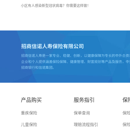
小区有人感染新型冠状病毒？你需要这样做！
产品购买
服务指引
保
重疾保险
保单查询
保
儿童保险
理赔流程指引
保