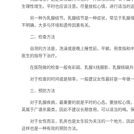
生理性增生。平时也应该注意。尽量放松心情，进行适当的
另一种为乳腺结节。乳腺结节是一种症状，常见于乳腺增生
不明确，大多与环境和遗传因素有关。
二、检查方法
自测的方法是，洗澡或是晚上睡觉前，平躺，用食指和中指
医生的指导下治疗。
在医院做的检查一般有彩超、乳腺X线摄影、乳腺核磁共
对于检查的时间或是频率，一般建议女性最好是一年做一
三、预防方法
对于乳腺疾病，最重要的就是平时的心态。要放松心情，郁
英属于广谱杀菌类，因此不建议长期食用，可以适当的喝。
对于女性而言，乳房也是女生较为关注的一个地方，因此对
这样也是一种有效的预防方法。