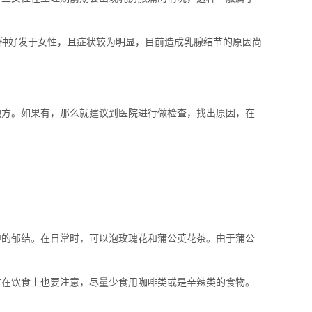
种好发于女性，且症状较为明显，目前造成乳腺结节的原因尚
方。如果有，那么就建议到医院进行做检查，找出原因，在
的郁结。在日常时，可以泡玫瑰花和蒲公英花茶。由于蒲公
在饮食上也要注意，尽量少食用咖啡类或是辛辣类的食物。