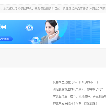
明：本文仅以传播保险理念，普及保险知识为目的，具体保险产品责任请以保险合同条
乳腺增生是癌变吗？和你想的不一样
引起乳腺增生的几个原因，你中招了吗？
有乳腺增生、结节、卵巢囊肿、子宫肌瘤等
猝死常发生的10个时刻，赶紧记住！