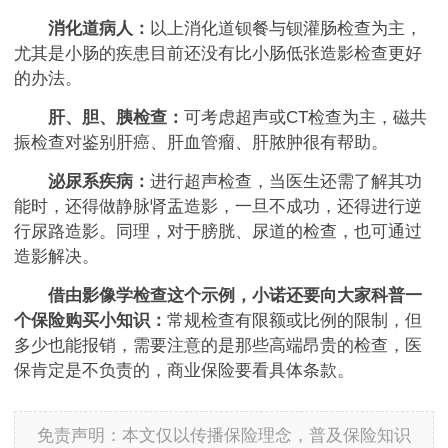
消化道病人：
以上消化道钡餐与钡灌肠检查为主，
尤其是小肠的疾患目前还没有比小肠低张造影检查更好
的办法。
肝、胆、胰检查：
可考虑超声或CT检查为主，磁共
振检查对鉴别肝癌、肝血管瘤、肝脓肿很有帮助。
泌尿系疾病：
进行超声检查，当医生还需了解其功
能时，还得做静脉肾盂造影，一旦不成功，还得进行逆
行尿路造影。同理，对于膀胱、尿道的检查，也可通过
造影解决。
借由影像学检查这个示例，小诺还要向大家科普一
个保险购买小知识：
常规检查有限额或比例的限制，但
多少也能报销，需要注意的是那些高端昂贵的检查，医
保肯定是不负责的，商业保险要看具体条款。
免责声明：本文仅以传播保险理念，普及保险知识