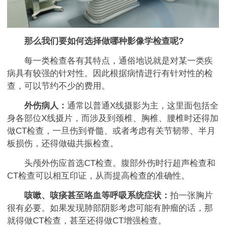
那么我们要如何选择做哪种影像学检查呢?
每一类检查各有其特点，通俗地说就是对某一类疾
病具有较强的针对性。因此根据病情进行有针对性的检
查，可以节约不少的费用。
外伤病人：
通常以普通X线摄影为主，这里面包括全
身各部位X线摄片，而涉及到颈椎、胸椎、腰椎时还得加
做CT检查，一旦伤到脊髓、或者考虑有关节韧带、半月
板损伤，还得做磁共振检查。
头颅外伤应首选CT检查。腹部外伤时行超声检查和
CT检查可以相互印证，从而提高检查的准确性。
咳嗽、咳痰甚至咯血等呼吸系统症状：
拍一张胸片
很有必要。如果发现肺部阴影考虑可能有肿瘤的话，那
就得做CT检查，甚至还得做CT增强检查。