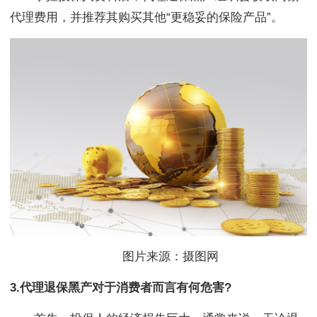
代理费用，并推荐其购买其他“更稳妥的保险产品”。
图片来源：摄图网
3.代理退保黑产对于消费者而言有何危害?