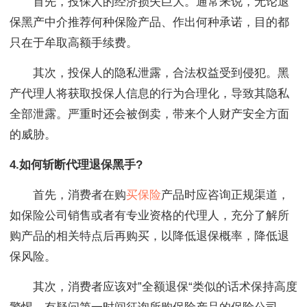
首先，投保人的经济损失巨大。通常来说，无论退
保黑产中介推荐何种保险产品、作出何种承诺，目的都
只在于牟取高额手续费。
其次，投保人的隐私泄露，合法权益受到侵犯。黑
产代理人将获取投保人信息的行为合理化，导致其隐私
全部泄露。严重时还会被倒卖，带来个人财产安全方面
的威胁。
4.如何斩断代理退保黑手?
首先，消费者在购
买保险
产品时应咨询正规渠道，
如保险公司销售或者有专业资格的代理人，充分了解所
购产品的相关特点后再购买，以降低退保概率，降低退
保风险。
其次，消费者应该对”全额退保“类似的话术保持高度