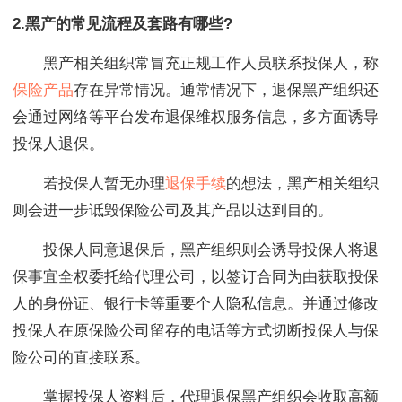
2.黑产的常见流程及套路有哪些?
黑产相关组织常冒充正规工作人员联系投保人，称
保险产品
存在异常情况。通常情况下，退保黑产组织还
会通过网络等平台发布退保维权服务信息，多方面诱导
投保人退保。
若投保人暂无办理
退保手续
的想法，黑产相关组织
则会进一步诋毁保险公司及其产品以达到目的。
投保人同意退保后，黑产组织则会诱导投保人将退
保事宜全权委托给代理公司，以签订合同为由获取投保
人的身份证、银行卡等重要个人隐私信息。并通过修改
投保人在原保险公司留存的电话等方式切断投保人与保
险公司的直接联系。
掌握投保人资料后，代理退保黑产组织会收取高额