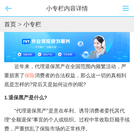
小专栏内容详情
首页
>
小专栏
近年来，代理退保黑产在全国范围内频繁活动，严
重损害了
保险
消费者的合法权益，那么这一切的真相到
底是怎样的?背后又是如何运作的呢?
1.退保黑产是什么?
“代理退保黑产”是意在牟利、诱导消费者委托其代
理“全额退保”事宜的个人或组织。过程中常收取巨额手续
费，严重扰乱了保险市场的正常秩序。