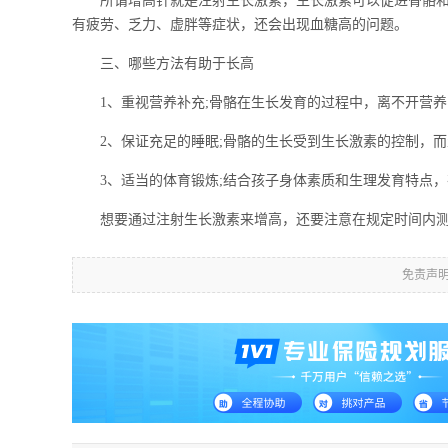
所谓增高针就是注射生长激素，生长激素可以促进骨骼和内
有疲劳、乏力、虚胖等症状，还会出现血糖高的问题。
三、哪些方法有助于长高
1、重视营养补充;骨骼在生长发育的过程中，离不开营养
2、保证充足的睡眠;骨骼的生长受到生长激素的控制，而
3、适当的体育锻炼;结合孩子身体素质和生理发育特点，
想要通过注射生长激素来增高，还要注意在规定时间内测
免责声