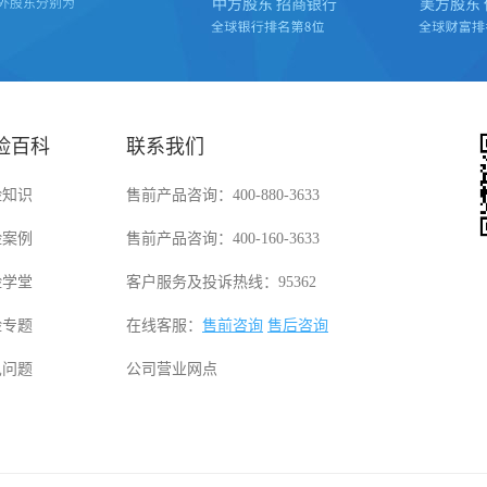
险百科
联系我们
险知识
售前产品咨询：400-880-3633
险案例
售前产品咨询：400-160-3633
险学堂
客户服务及投诉热线：95362
险专题
在线客服：
售前咨询
售后咨询
见问题
公司营业网点