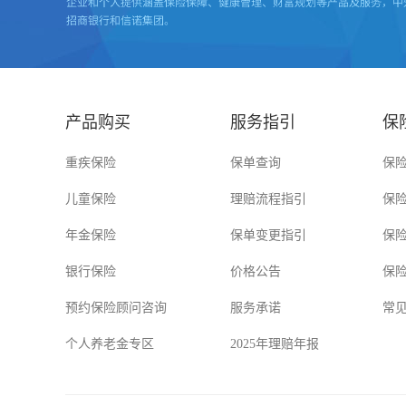
产品购买
服务指引
保
重疾保险
保单查询
保
儿童保险
理赔流程指引
保
年金保险
保单变更指引
保
银行保险
价格公告
保
预约保险顾问咨询
服务承诺
常
个人养老金专区
2025年理赔年报