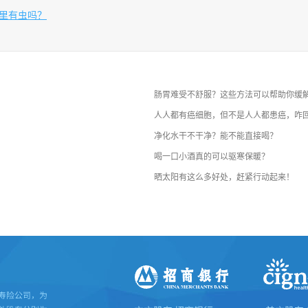
里有虫吗？
肠胃难受不舒服？这些方法可以帮助你缓
人人都有癌细胞，但不是人人都患癌，咋
净化水干不干净？能不能直接喝？
喝一口小酒真的可以驱寒保暖？
晒太阳有这么多好处，赶紧行动起来！