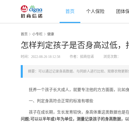
首页
个人保险
团体
首页
小专栏
健康
怎样判定孩子是否身高过低，
时间：2022-08-26 18:12:58
作者：招商信诺
浏览次数：
摘要：可以通过记录身高数据、与同龄人进行比较、观察衣物更新
抚养一个孩子长大成人，就要专注他的方方面面，比如身高
一、判定身高符合正常的标准有哪些
孩子在成长期，生长发育较快，身高体重这类数据也是在
问题;可以以半年或1年为单位，测量记录孩子的身高数据，