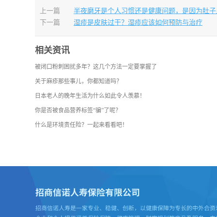
上一篇
半夜磨牙是个人习惯还是健康问题，是因为肚子
下一篇
湿疹是皮肤过干？湿疹应该如何预防与治疗
相关资讯
被闭口粉刺困扰多年？这几个方法一定要掌握了
关于麻疹那些事儿，你都知道吗？
日本老人的晚年生活为什么如此令人羡慕！
你是否被食品营养标签“骗”了呢？
什么是环境责任险？一起来看看吧！