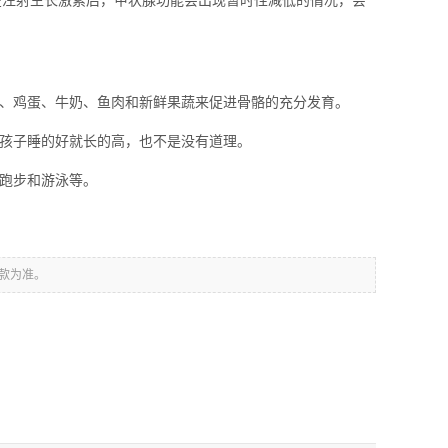
注射生长激素后，甲状腺功能会出现暂时性减低的情况，会
、鸡蛋、牛奶、鱼肉和新鲜果蔬来促进骨骼的充分发育。
孩子睡的好就长的高，也不是没有道理。
跑步和游泳等。
款为准。