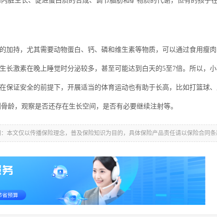
脏生长、促进蛋白质的合成、调节脂肪和矿物质的代谢，但有的孩子在
的加持，尤其需要动物蛋白、钙、磷和维生素等物质，可以通过食用瘦肉
生长激素在晚上睡觉时分泌较多，甚至可能达到白天的5至7倍。所以，小
在保证安全的前提下，开展适当的体育运动也有助于长高，比如打篮球、
骨龄，观察是否还存在生长空间，是否有必要继续注射等。
明：本文仅以传播保险理念，普及保险知识为目的，具体保险产品责任请以保险合同条