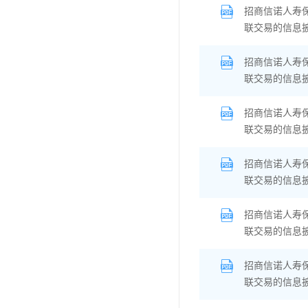
招商信诺人寿
联交易的信息
招商信诺人寿
联交易的信息
招商信诺人寿
联交易的信息
招商信诺人寿
联交易的信息
招商信诺人寿
联交易的信息
招商信诺人寿
联交易的信息