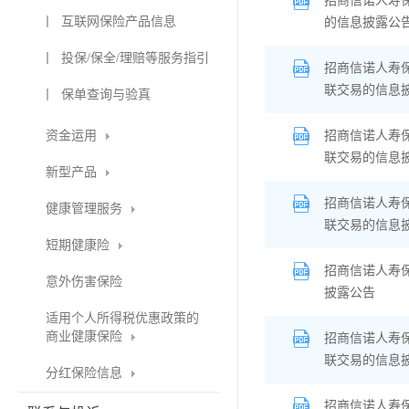
招商信诺人寿
丨 互联网保险产品信息
的信息披露公
丨 投保/保全/理赔等服务指引
招商信诺人寿
联交易的信息
丨 保单查询与验真
资金运用
招商信诺人寿
联交易的信息
新型产品
招商信诺人寿
健康管理服务
联交易的信息
短期健康险
招商信诺人寿
意外伤害保险
披露公告
适用个人所得税优惠政策的
商业健康保险
招商信诺人寿
联交易的信息
分红保险信息
招商信诺人寿