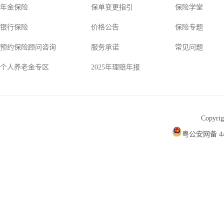
年金保险
保单变更指引
保险学堂
银行保险
价格公告
保险专题
预约保险顾问咨询
服务承诺
常见问题
个人养老金专区
2025年理赔年报
Copyr
粤公安网备 440