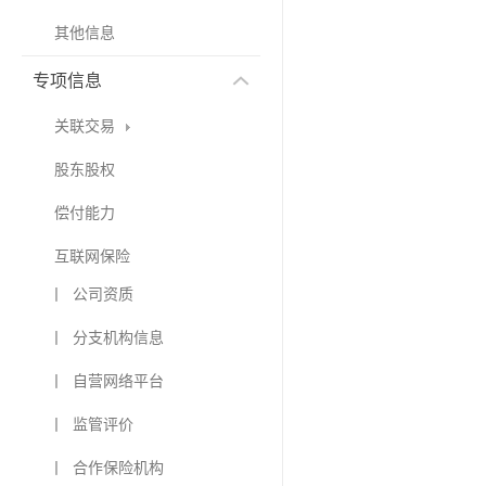
其他信息
专项信息
关联交易
股东股权
偿付能力
互联网保险
丨 公司资质
丨 分支机构信息
丨 自营网络平台
丨 监管评价
丨 合作保险机构