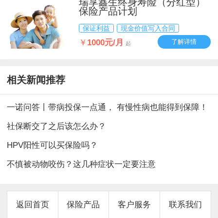
瑞享鑫生终身寿险（分红型）
保险产品计划
保证利益
现金价值写入合同
￥
1000元/月
了解详情
起
相关新闻推荐
一诺问答丨带病投保一点通， 有慢性病也能得到保障！
社保断交了之后该怎么办？
HPV阳性可以买保险吗？
不慎被动物咬伤？这几种症状一定要注意
返回首页
保险产品
客户服务
联系我们