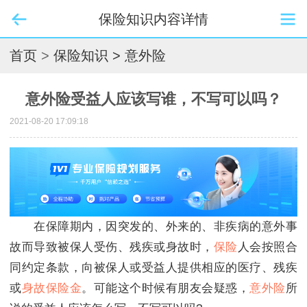
保险知识内容详情
首页
>
保险知识
> 意外险
意外险受益人应该写谁，不写可以吗？
2021-08-20 17:09:18
在保障期内，因突发的、外来的、非疾病的意外事
故而导致被保人受伤、残疾或身故时，
保险
人会按照合
同约定条款，向被保人或受益人提供相应的医疗、残疾
或
身故保险金
。可能这个时候有朋友会疑惑，
意外险
所