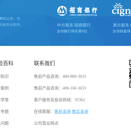
险百科
联系我们
险知识
售前产品咨询：400-880-3633
险案例
售前产品咨询：400-160-3633
险学堂
客户服务及投诉热线：95362
险专题
在线客服：
售前咨询
售后咨询
见问题
公司营业网点