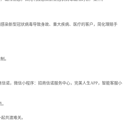
因感染新型冠状病毒导致身故、重大疾病、医疗的客户，简化理赔手
限制。
信公众号：招商信诺，微信小程序：招商信诺服务中心，完美人生APP，智能客服小
员。
一起共渡难关。