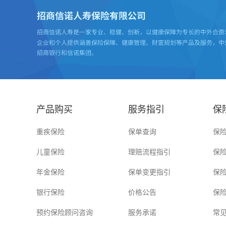
产品购买
服务指引
保
重疾保险
保单查询
保
儿童保险
理赔流程指引
保
年金保险
保单变更指引
保
银行保险
价格公告
保
预约保险顾问咨询
服务承诺
常