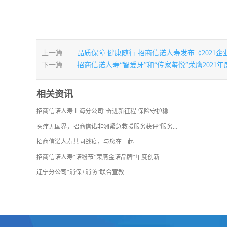
上一篇
品质保障 健康随行 招商信诺人寿发布《2021
下一篇
招商信诺人寿“智爱牙”和“传家玺悦”荣膺2021
相关资讯
招商信诺人寿上海分公司“奋进新征程 保险守护稳...
医疗无国界，招商信诺非洲紧急救援服务获评“服务...
招商信诺人寿共同战疫，与您在一起
招商信诺人寿“诺粉节”荣膺金诺品牌“年度创新...
辽宁分公司“消保+消防”联合宣教