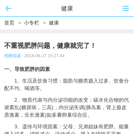
健康
首页
>
小专栏
>
健康
不重视肥胖问题，健康就完了！
招商信诺
2019-06-27 15:27:44
一、导致肥胖的因素
1、生活及饮食习惯：脂肪与糖类摄入过多、饮食分
配不均、喝酒等。
2、物质代谢与内分泌功能的改变：碳水化合物的代
谢紊乱(糖尿病，三高)，内分泌失调(胰岛素，肾上腺皮
质激素，生长激素)如多囊卵巢综合症。
3、遗传与环境因素：父母、兄弟姐妹有肥胖。能量