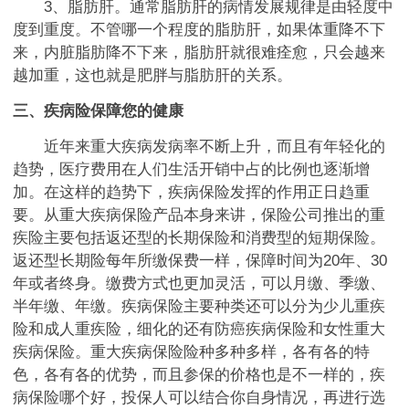
3、脂肪肝。通常脂肪肝的病情发展规律是由轻度中
度到重度。不管哪一个程度的脂肪肝，如果体重降不下
来，内脏脂肪降不下来，脂肪肝就很难痊愈，只会越来
越加重，这也就是肥胖与脂肪肝的关系。
三、疾病险保障您的健康
近年来重大疾病发病率不断上升，而且有年轻化的
趋势，医疗费用在人们生活开销中占的比例也逐渐增
加。在这样的趋势下，疾病保险发挥的作用正日趋重
要。从重大疾病保险产品本身来讲，保险公司推出的重
疾险主要包括返还型的长期保险和消费型的短期保险。
返还型长期险每年所缴保费一样，保障时间为20年、30
年或者终身。缴费方式也更加灵活，可以月缴、季缴、
半年缴、年缴。疾病保险主要种类还可以分为少儿重疾
险和成人重疾险，细化的还有防癌疾病保险和女性重大
疾病保险。重大疾病保险险种多种多样，各有各的特
色，各有各的优势，而且参保的价格也是不一样的，疾
病保险哪个好，投保人可以结合你自身情况，再进行选