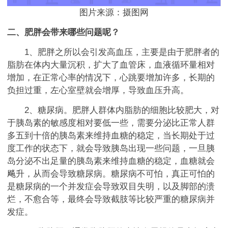
图片来源：摄图网
二、肥胖会带来哪些问题呢？
1、肥胖之所以会引发高血压，主要是由于肥胖者的
脂肪在体内大量沉积，扩大了血管床，血液循环量相对
增加，在正常心率的情况下，心跳要增加许多，长期的
负担过重，左心室壁就会增厚，导致血压升高。
2、糖尿病。肥胖人群体内脂肪的细胞比较肥大，对
于胰岛素的敏感度相对要低一些，需要分泌比正常人群
多五到十倍的胰岛素来维持血糖的稳定，当长期处于过
度工作的状态下，就会导致胰岛出现一些问题，一旦胰
岛分泌不出足量的胰岛素来维持血糖的稳定，血糖就会
飚升，从而会导致糖尿病。糖尿病不可怕，真正可怕的
是糖尿病的一个并发症会导致双目失明，以及脚部的溃
烂，不愈合等，最终会导致截肢等比较严重的糖尿病并
发症。