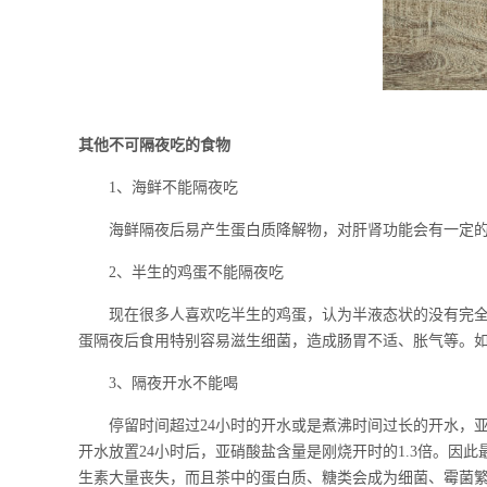
其他不可隔夜吃的食物
1、海鲜不能隔夜吃
海鲜隔夜后易产生蛋白质降解物，对肝肾功能会有一定的损
2、半生的鸡蛋不能隔夜吃
现在很多人喜欢吃半生的鸡蛋，认为半液态状的没有完全煮
蛋隔夜后食用特别容易滋生细菌，造成肠胃不适、胀气等。
3、隔夜开水不能喝
停留时间超过24小时的开水或是煮沸时间过长的开水，亚
开水放置24小时后，亚硝酸盐含量是刚烧开时的1.3倍。
生素大量丧失，而且茶中的蛋白质、糖类会成为细菌、霉菌