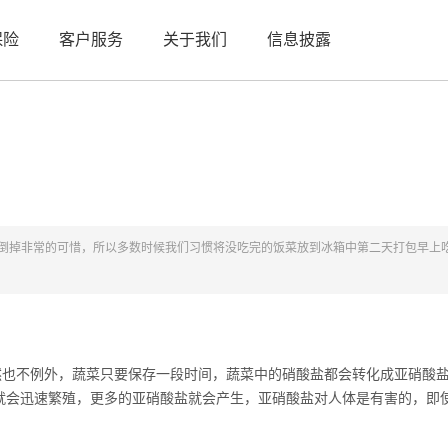
保险
客户服务
关于我们
信息披露
倒掉非常的可惜，所以多数时候我们习惯将没吃完的饭菜放到冰箱中第二天打包早上
不例外，蔬菜只要保存一段时间，蔬菜中的硝酸盐都会转化成亚硝酸盐
就会迅速繁殖，更多的亚硝酸盐就会产生，亚硝酸盐对人体是有害的，即