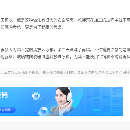
再吃，但是这种做法有很大的安全隐患。凉拌菜在加工的过程中就不可
了口感的考虑，更是为了健康的考虑。
多人将喝不完的汤放入冰箱，第二天煮沸了再喝。不过需要注意的是隔
择用瓦罐、玻璃或陶瓷器皿盛着放进冰箱，尤其不能使用铝锅和不锈钢锅
明：本文仅以传播保险理念，普及保险知识为目的，具体保险产品责任请以保险合同条