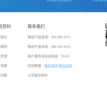
险百科
联系我们
险知识
售前产品咨询：400-880-3633
险案例
售前产品咨询：400-160-3633
险学堂
客户服务及投诉热线：95362
险专题
在线客服：
售前咨询
售后咨询
见问题
公司营业网点