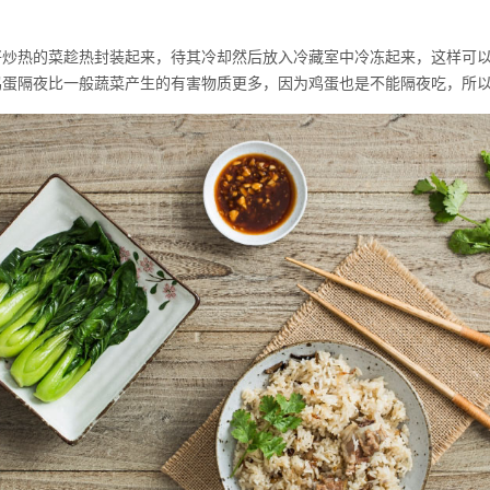
热的菜趁热封装起来，待其冷却然后放入冷藏室中冷冻起来，这样可以
鸡蛋隔夜比一般蔬菜产生的有害物质更多，因为鸡蛋也是不能隔夜吃，所