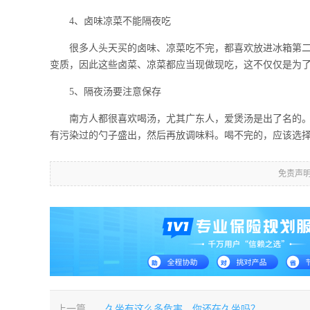
4、卤味凉菜不能隔夜吃
很多人头天买的卤味、凉菜吃不完，都喜欢放进冰箱第二天
变质，因此这些卤菜、凉菜都应当现做现吃，这不仅仅是为
5、隔夜汤要注意保存
南方人都很喜欢喝汤，尤其广东人，爱煲汤是出了名的。很
有污染过的勺子盛出，然后再放调味料。喝不完的，应该选
免责声
上一篇
久坐有这么多危害，你还在久坐吗？