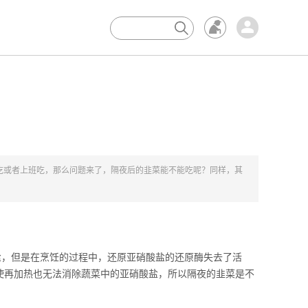
×
吃或者上班吃，那么问题来了，隔夜后的韭菜能不能吃呢？同样，其
，但是在烹饪的过程中，还原亚硝酸盐的还原酶失去了活
使再加热也无法消除蔬菜中的亚硝酸盐，所以隔夜的韭菜是不