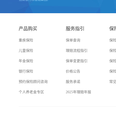
产品购买
服务指引
保
重疾保险
保单查询
保
儿童保险
理赔流程指引
保
年金保险
保单变更指引
保
银行保险
价格公告
保
预约保险顾问咨询
服务承诺
常
个人养老金专区
2025年理赔年报