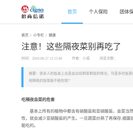
首页
个人保险
团体
首页
小专栏
健康
注意！这些隔夜菜别再吃了
时间：2019-06-27 12:13:40
作者：小诺
浏览次数：
摘要：很多人的饭桌上总是会出现剩菜剩饭的情况，可是多的饭菜
他隔夜的饭菜能不能吃呢？
吃隔夜韭菜的危害
基本上所有的植物中都含有硝酸盐和亚硝酸盐，韭菜当然也
性，就会减少亚硝酸盐的产生。一旦蔬菜炒熟了再保存,细菌
能吃的。