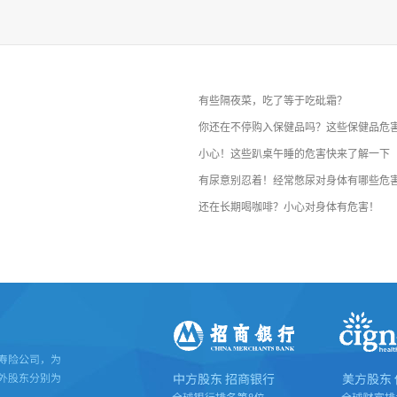
有些隔夜菜，吃了等于吃砒霜？
你还在不停购入保健品吗？这些保健品危
小心！这些趴桌午睡的危害快来了解一下
有尿意别忍着！经常憋尿对身体有哪些危
还在长期喝咖啡？小心对身体有危害！