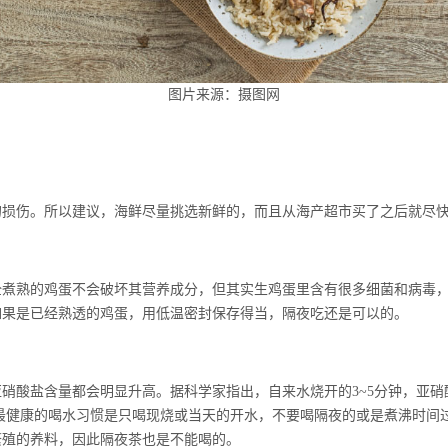
图片来源：摄图网
伤。所以建议，海鲜尽量挑选新鲜的，而且从海产超市买了之后就尽快
熟的鸡蛋不会破坏其营养成分，但其实生鸡蛋里含有很多细菌和病毒，
如果是已经熟透的鸡蛋，用低温密封保存得当，隔夜吃还是可以的。
硝酸盐含量都会明显升高。据科学家指出，自来水烧开的3~5分钟，亚硝
因此最健康的喝水习惯是只喝现烧或当天的开水，不要喝隔夜的或是煮沸时
繁殖的养料，因此隔夜茶也是不能喝的。