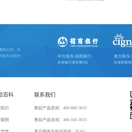
险百科
联系我们
险知识
售前产品咨询：400-880-3633
险案例
售前产品咨询：400-160-3633
险学堂
客户服务及投诉热线：95362