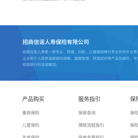
产品购买
服务指引
保
重疾保险
保单查询
保
儿童保险
理赔流程指引
保
年金保险
保单变更指引
保