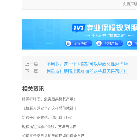
免责声
上一篇
不用多，这一个习惯就可以导致恶性淋巴瘤
下一篇
划重点！眼睛出现红血丝这些原因是帮凶！
相关资讯
睡觉打呼噜，危害后果极其严重！
飞机越大越安全？这样想你就错了！
给孩子用驱蚊剂，你用对了吗？
轻松搞定“顽固”颈纹，方法告诉你
如何在污染日益加重的环境中保全自己