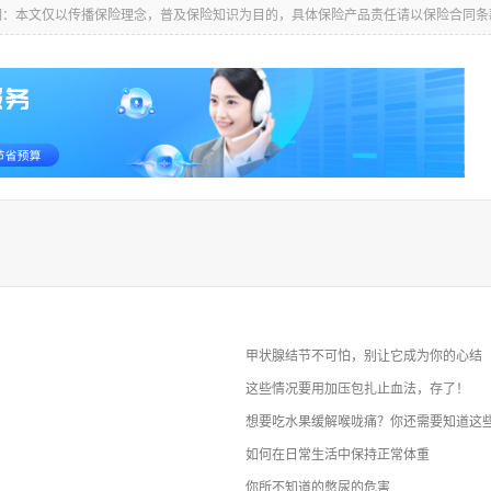
明：本文仅以传播保险理念，普及保险知识为目的，具体保险产品责任请以保险合同条
甲状腺结节不可怕，别让它成为你的心结
这些情况要用加压包扎止血法，存了！
想要吃水果缓解喉咙痛？你还需要知道这
如何在日常生活中保持正常体重
你所不知道的憋尿的危害