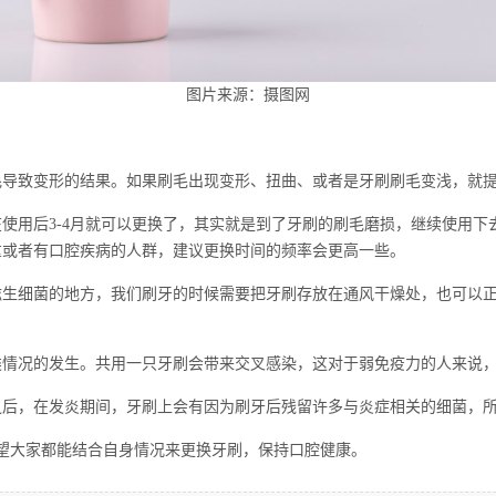
图片来源：摄图网
致变形的结果。如果刷毛出现变形、扭曲、或者是牙刷刷毛变浅，就提
后3-4月就可以更换了，其实就是到了牙刷的刷毛磨损，继续使用下去
重或者有口腔疾病的人群，建议更换时间的频率会更高一些。
细菌的地方，我们刷牙的时候需要把牙刷存放在通风干燥处，也可以正
况的发生。共用一只牙刷会带来交叉感染，这对于弱免疫力的人来说，
，在发炎期间，牙刷上会有因为刷牙后残留许多与炎症相关的细菌，所
大家都能结合自身情况来更换牙刷，保持口腔健康。