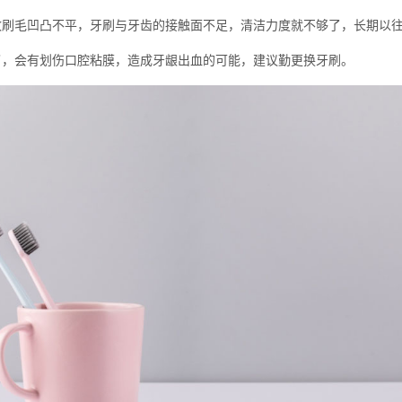
毛凹凸不平，牙刷与牙齿的接触面不足，清洁力度就不够了，长期以往
，会有划伤口腔粘膜，造成牙龈出血的可能，建议勤更换牙刷。