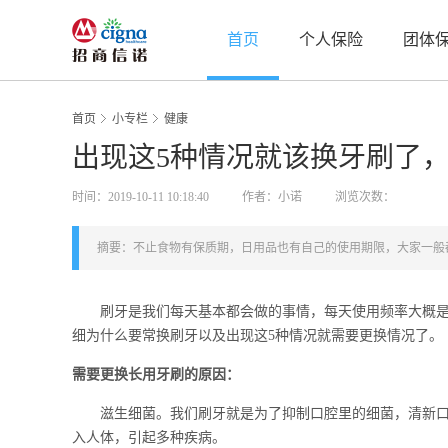
首页
个人保险
团体
首页
小专栏
健康
出现这5种情况就该换牙刷了
时间：2019-10-11 10:18:40
作者：小诺
浏览次数：
摘要：不止食物有保质期，日用品也有自己的使用期限，大家一般
刷牙是我们每天基本都会做的事情，每天使用频率大概是2
细为什么要常换刷牙以及出现这5种情况就需要更换情况了。
需要更换长用牙刷的原因：
滋生细菌。我们刷牙就是为了抑制口腔里的细菌，清新口气
入人体，引起多种疾病。