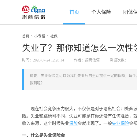
首页
个人保险
团体
首页
小专栏
社保
失业了？那你知道怎么一次性
时间：2020-07-24 12:26:14
作者：招商信诺
浏览次数：
摘要：失业保险金可以为我们失业后的生活提供一定的保障，每个
做到呢？
现在社会竞争压力很大，不仅仅是对于刚出社会四处奔波
险。失业和跳槽可不同，失业可能是在你还没有任何准备，
收入来源，这个时候失业
保险
金就出现了。一般
失业保险
金
一、什么是失业保险金