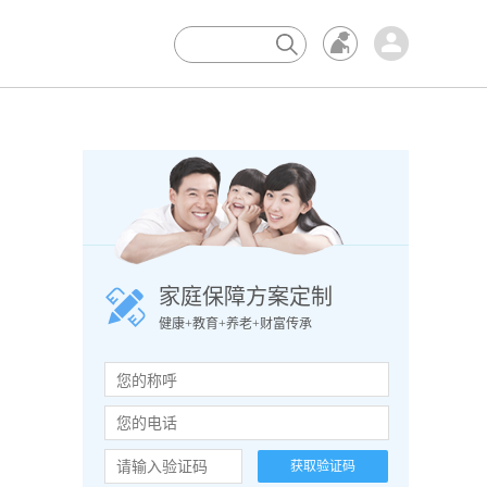
×
家庭保障方案定制
健康+教育+养老+财富传承
获取验证码