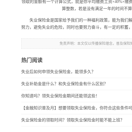
领取的金额有一个计算公式，就是你平均缴费工资×40%×
算整数，若是没有满足一年的时间不算
失业保险金是国家给予我们的一种福利政策，能为我们解
努力，避免失业的危险，同时也要努力奋斗，有一定的积蓄
免责声明：本文仅以传播保险理念，普及保险
热门阅读
失业后如何申领失业保险金，能领多久？
失业补助金是什么？和失业保险金有什么区别？
你知道吗？领失业保险金期间还能领这些！
【金融知识普及月】想要领取失业保险金，你符合这些条件
失业保险金的领取时间？领取失业保险金时能不能上班？