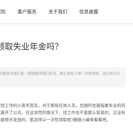
保险
客户服务
关于我们
信息披露
领取失业年金吗？
月都会为我们发一笔钱维持我们生活，那么有些人想一次性领取，怎么样可以
找工作的小青年而言，对于那些在岗人员，也随时会面临着失业的风
就离开了公司，在这突然的情况下，找工作也不是那么容易的，又没有
都是按月发放的，那怎样以一次性领取呢?跟随小编来看看吧。