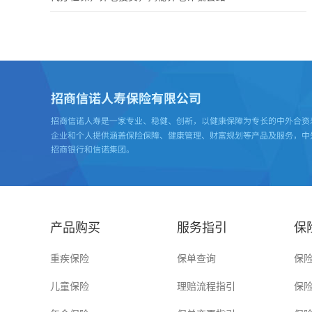
产品购买
服务指引
保
重疾保险
保单查询
保
儿童保险
理赔流程指引
保