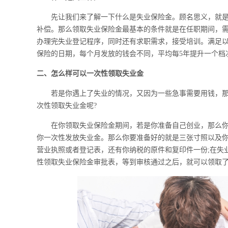
先让我们来了解一下什么是失业保险金。顾名思义，就是
补偿。那么领取失业保险金最基本的条件就是在任职期间，需
办理完失业登记程序，同时还有求职需求，接受培训。满足
保险的日期，每个月发放的钱会不同，平均每5年提升一个档
二、怎么样可以一次性领取失业金
若是你遇上了失业的情况，又因为一些急事需要用钱，那么
次性领取失业金呢?
在你领取失业保险金期间，若是你准备自己创业，那么你
你一次性发放失业金。那么你要准备好的就是三张寸照以及你
营业执照或者登记表，还有你纳税的原件和复印件一份;在失
性领取失业保险金审批表，等到审核通过之后，就可以领取