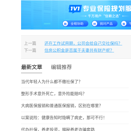
上一篇
还在工作试用期，公司会给自己交社保吗？
下一篇
住房公积金是否属于夫妻共有财产呢？
最新文章
编辑推荐
当代年轻人为什么都不缴社保了？
整形手术意外死亡，意外险能赔吗？
大病医保报销和普通医保报销，区别在哪里？
以案说险：健康告知时隐瞒了病史，那可不行！
代办社保，养老投资，揭秘养老诈骗套路