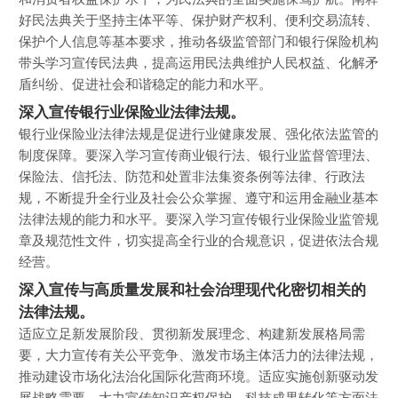
好民法典关于坚持主体平等、保护财产权利、便利交易流转、
保护个人信息等基本要求，推动各级监管部门和银行保险机构
带头学习宣传民法典，提高运用民法典维护人民权益、化解矛
盾纠纷、促进社会和谐稳定的能力和水平。
深入宣传银行业保险业法律法规。
银行业保险业法律法规是促进行业健康发展、强化依法监管的
制度保障。要深入学习宣传商业银行法、银行业监督管理法、
保险法、信托法、防范和处置非法集资条例等法律、行政法
规，不断提升全行业及社会公众掌握、遵守和运用金融业基本
法律法规的能力和水平。要深入学习宣传银行业保险业监管规
章及规范性文件，切实提高全行业的合规意识，促进依法合规
经营。
深入宣传与高质量发展和社会治理现代化密切相关的
法律法规。
适应立足新发展阶段、贯彻新发展理念、构建新发展格局需
要，大力宣传有关公平竞争、激发市场主体活力的法律法规，
推动建设市场化法治化国际化营商环境。适应实施创新驱动发
展战略需要，大力宣传知识产权保护、科技成果转化等方面法