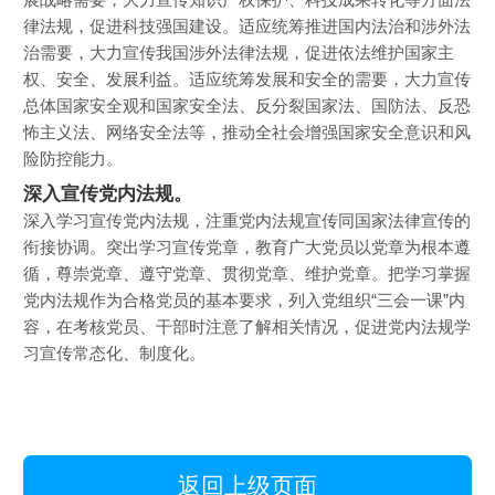
律法规，促进科技强国建设。适应统筹推进国内法治和涉外法
治需要，大力宣传我国涉外法律法规，促进依法维护国家主
权、安全、发展利益。适应统筹发展和安全的需要，大力宣传
总体国家安全观和国家安全法、反分裂国家法、国防法、反恐
怖主义法、网络安全法等，推动全社会增强国家安全意识和风
险防控能力。
深入宣传党内法规。
深入学习宣传党内法规，注重党内法规宣传同国家法律宣传的
衔接协调。突出学习宣传党章，教育广大党员以党章为根本遵
循，尊崇党章、遵守党章、贯彻党章、维护党章。把学习掌握
党内法规作为合格党员的基本要求，列入党组织“三会一课”内
容，在考核党员、干部时注意了解相关情况，促进党内法规学
习宣传常态化、制度化。
返回上级页面