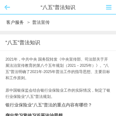
“八五”普法知识
客户服务
>
普法宣传
“八五”普法知识
2021年，中共中央 国务院转发《中央宣传部、司法部关于开
展法治宣传教育的第八个五年规划（2021－2025年）》。“八
五”普法明确了2021年-2025年普法工作的指导思想、主要目标
和工作原则。
原中国银保监会结合银行业保险业工作的实际情况，制定了银
行业保险业“八五”普法规划。
银行业保险业“八五”普法的重点内容有哪些？
突出学习宣传习近平法治思想。