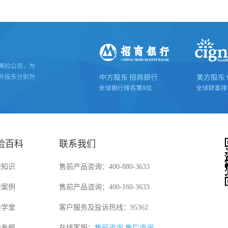
险百科
联系我们
险知识
售前产品咨询：400-880-3633
险案例
售前产品咨询：400-160-3633
险学堂
客户服务及投诉热线：95362
险专题
在线客服：
售前咨询
售后咨询