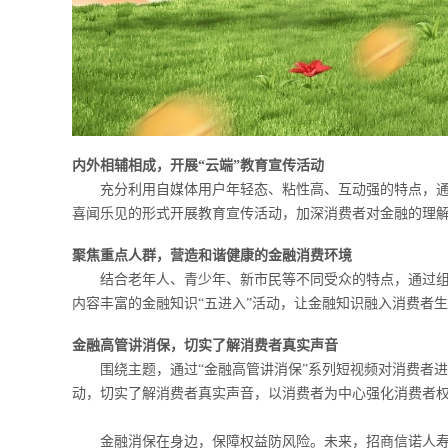
内外相辅相成，开展“云端”教育宣传活动
充分利用自媒体用户年轻态、粘性高、互动强的特点，通
喜闻乐见的形式开展教育宣传活动，加深消费者对金融的理
聚焦重点人群，营造和谐健康的金融消费环境
结合老年人、青少年、新市民等不同受众的特点，通过组
内容丰富的金融知识“五进入”活动，让金融知识融入消费者
金融高管讲消保，切实了解消费者真实声音
围绕主题，通过“金融高管讲消保”系列短视频对消费者进行金
动，切实了解消费者真实声音，以消费者为中心强化消费者
金融消保在身边，保障权益防风险。未来，招商信诺人寿