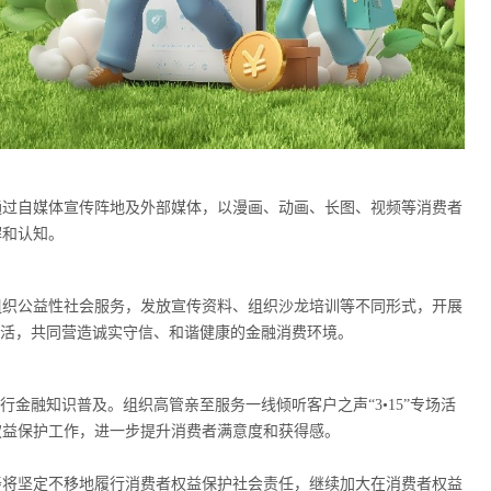
过自媒体宣传阵地及外部媒体，以漫画、动画、长图、视频等消费者
解和认知。
织公益性社会服务，发放宣传资料、组织沙龙培训等不同形式，开展
生活，共同营造诚实守信、和谐健康的金融消费环境。
融知识普及。组织高管亲至服务一线倾听客户之声“3•15”专场活
权益保护工作，进一步提升消费者满意度和获得感。
将坚定不移地履行消费者权益保护社会责任，继续加大在消费者权益