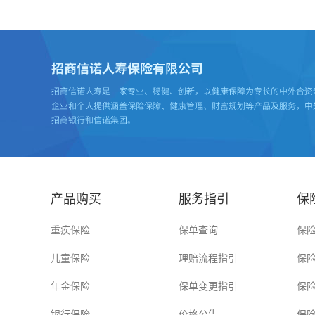
产品购买
服务指引
保
重疾保险
保单查询
保
儿童保险
理赔流程指引
保
年金保险
保单变更指引
保
银行保险
价格公告
保