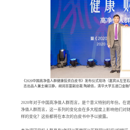
《
2020
中国高净值人群健康投资白皮书》发布仪式现场（嘉宾从左至右
志出品人兼主编汪静
，
胡润百富副总裁 陶颖佶
，
清华大学五道口金融
2020年对于中国高净值人群而言，是个意义特别的年份。
净值人群而言，这一系列的变化会在多大程度上影响他们对
样的变化？这些都将在本次的白皮书中予以披露。