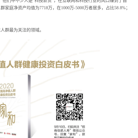
特征，他们中不少人是“科技新贵”，在互联网和科技行业的风口赚到了自
资产均值为7718万，在1000万-5000万者居多，占比58.8%；
值人群最为关注的领域。