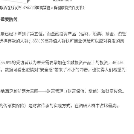
联合在线发布《
2020
中国高净值人群健康投资白皮书》
全重要防线
数量已经下降到了第五位，而金融投资产品（理财、股票、基金、资管
于选择存款的人群；85%的高净值人群认可商业保险可以应对突发的风
.9%的受访者认为未来需要增加在金融投资产品上的投资，46.4%
。数据可看出疫情对“安全感”带来了不小的冲击，也使得人们希望为
好地满足其前两大意图——财富管理（财富保值、增值）和财富传承。
信托的传承类保险）是财富传承的实现方式，在调研人群中占比最高。