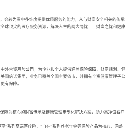
时，会较为看中多纬度提供优质服务的能力，从与财富安全相关的传承
供全球顶尖的医疗服务资源，解决人生的两大隐忧——财富之忧和健康
的中外合资寿险公司，为企业和个人提供涵盖保险保障、财富规划、健
和美国信诺集团，业务已覆盖全国主要省市，并拥有全资健康管理子公
、更有保障。
险保障为核心的财富传承及健康管理定制化解决方案，助力高净值客户
醇享”系列高端医疗险、“自在”系列养老年金等保险产品为核心，涵盖