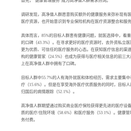
首先，“健康管理服务”成为高净值人群需求热词。
调研发现，高净值人群愿意购买额外的健康服务来弥补现有
医疗资源，也开始意识到专业保险机构在医疗资源整合和服
具体而言，85%的目标人群患有健康问题，就医选择中，看重的
的口碑（43.3%）。在寻求更好的医疗资源时，去外资私
更为优质、可信任的医疗服务的心态。在获知医疗信息的渠道中，
构的健康管家（24.5%）也成为获得与医疗相关信息的前
上在高净值人群中拥有了口碑。
目标人群中55.7%的人有海外就医和体检经历，需求主要集中在
疗（15.6%）。但是在享受海外医疗优质服务的同时，目标人
归国后的病情跟踪（52.1%）。
高净值人群期望通过购买商业医疗保险获得更先进的医疗设备的诊
质的医疗/住院环境（58.6%）和医疗服务（53.1%）。
务付费。