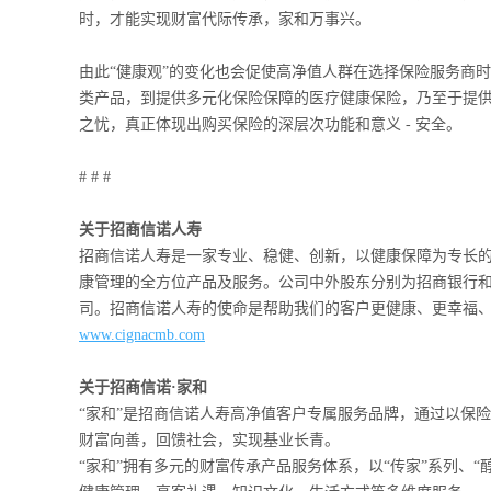
时，才能实现财富代际传承，家和万事兴。
由此“健康观”的变化也会促使高净值人群在选择保险服务商
类产品，到提供多元化保险保障的医疗健康保险，乃至于提
之忧，真正体现出购买保险的深层次功能和意义 - 安全。
# # #
关于招商信诺人寿
招商信诺人寿是一家专业、稳健、创新，以健康保障为专长
康管理的全方位产品及服务。公司中外股东分别为招商银行
司。招商信诺人寿的使命是帮助我们的客户更健康、更幸福
www.cignacmb.com
关于招商信诺·家和
“家和”是招商信诺人寿高净值客户专属服务品牌，通过以保
财富向善，回馈社会，实现基业长青。
“家和”拥有多元的财富传承产品服务体系，以“传家”系列、“