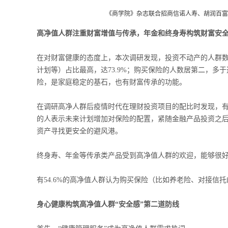
《商学院》杂志联合招商信诺人寿、胡润百富
高净值人群注重财富增值与传承，年金和终身寿构筑财富安
在对财富健康的态度上，本次调研发现，投资不动产的人群
计划等）占比最高，达73.9%；购买保险的人数居第二，多
险，是家庭稳定的基石，也有财富传承的功能。
在调研高净人群后疫情时代在理财投资项目的配比时发现，有55
的人表示未来计划增加对保险的配置，紧随金融产品投资之后
资产寻找更安全的避风港。
终身寿、年金等传承类产品受到高净值人群的欢迎，能够很
有54.6%的高净值人群认为购买保险（比如养老险、对接
身心健康构筑高净值人群
“
安全感
”
第二道防线