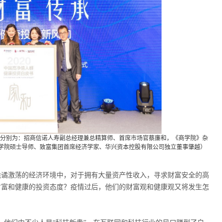
分别为：招商信诺人寿副总经理兼总精算师、首席市场官蔡廉和，《商学院》杂
学院硕士导师、致富集团首席经济学家、华兴资本控股有限公司独立董事肇越）
在诡谲激荡的经济环境中，对于拥有大量资产性收入，寻求财富安全的高
财富和健康的投资态度？疫情过后，他们的财富观和健康观又将发生怎