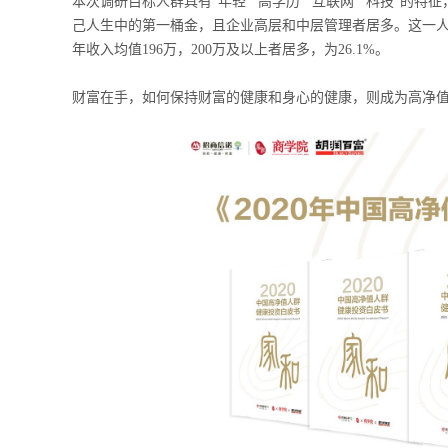
本次调研目标人群具有“年轻”“高学历”“互联网”“科技”的
己人生中的第一桶金，且企业高层和中层管理者居多。这一人群家庭净
年收入均值196万，200万及以上者居多，为26.1%。
财富在手，如何保持财富的健康和身心的健康，则成为高净