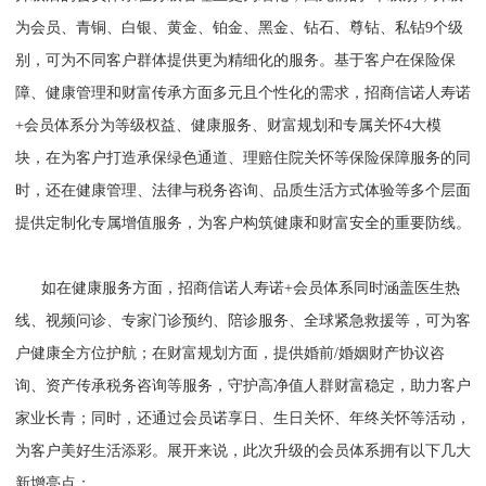
为会员、青铜、白银、黄金、铂金、黑金、钻石、尊钻、私钻9个级
别，可为不同客户群体提供更为精细化的服务。基于客户在保险保
障、健康管理和财富传承方面多元且个性化的需求，招商信诺人寿诺
+会员体系分为等级权益、健康服务、财富规划和专属关怀4大模
块，在为客户打造承保绿色通道、理赔住院关怀等保险保障服务的同
时，还在健康管理、法律与税务咨询、品质生活方式体验等多个层面
提供定制化专属增值服务，为客户构筑健康和财富安全的重要防线。
如在健康服务方面，招商信诺人寿诺+会员体系同时涵盖医生热
线、视频问诊、专家门诊预约、陪诊服务、全球紧急救援等，可为客
户健康全方位护航；在财富规划方面，提供婚前/婚姻财产协议咨
询、资产传承税务咨询等服务，守护高净值人群财富稳定，助力客户
家业长青；同时，还通过会员诺享日、生日关怀、年终关怀等活动，
为客户美好生活添彩。展开来说，此次升级的会员体系拥有以下几大
新增亮点：