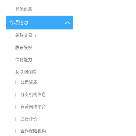
其他信息
专项信息
关联交易
股东股权
偿付能力
互联网保险
丨 公司资质
丨 分支机构信息
丨 自营网络平台
丨 监管评价
丨 合作保险机构