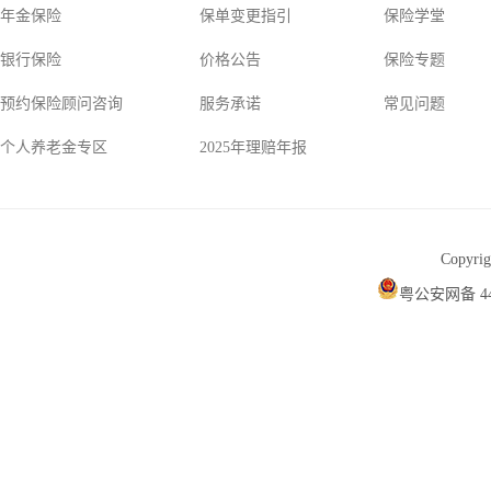
年金保险
保单变更指引
保险学堂
银行保险
价格公告
保险专题
预约保险顾问咨询
服务承诺
常见问题
个人养老金专区
2025年理赔年报
Copyr
粤公安网备 440