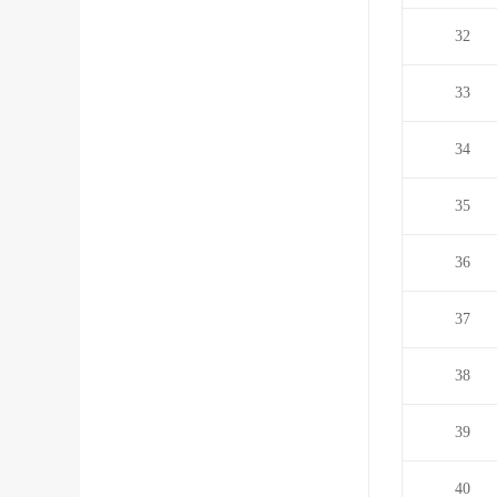
32
33
34
35
36
37
38
39
40