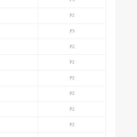
P2
P3
）
P2
P2
P2
P2
P2
P2