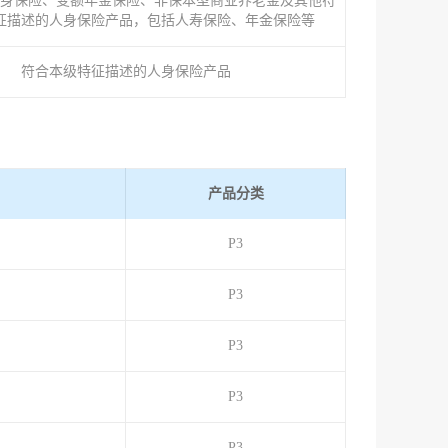
身保险、变额年金保险、非保本型商业养老金及其他符
征描述的人身保险产品，包括人寿保险、年金保险等
符合本级特征描述的人身保险产品
产品分类
P3
）
P3
P3
P3
P3