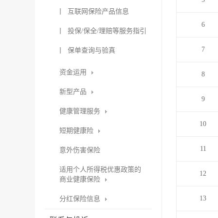
丨 互联网保险产品信息
6
丨 投保/保全/理赔等服务指引
7
丨 保单查询与验真
资金运用
8
新型产品
9
健康管理服务
10
短期健康险
11
意外伤害保险
适用个人所得税优惠政策的
12
商业健康保险
13
分红保险信息