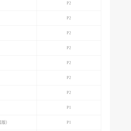
P2
P2
P2
P2
P2
P2
）
P2
P1
属版）
P1