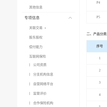
P4
其他信息
P5
专项信息
关联交易
二、产品分类
股东股权
序号
偿付能力
互联网保险
1
丨 公司资质
2
丨 分支机构信息
3
丨 自营网络平台
丨 监管评价
4
丨 合作保险机构
5