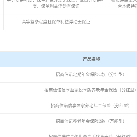
中等复杂程度、保单利益浮动无保证，或高等复杂程
投资连结型人
度、保单利益浮动有保证
合本级特
高等复杂程度且保单利益浮动无保证
产品名称
招商信诺定期年金保险C款（分红型）
招商信诺信享盈家悦享版养老年金保险（分红型
招商信诺信享盈家养老年金保险（分红型）
招商信诺养老年金保险B款（万能型）
招商信诺信享传世尊享版终身寿险（分红型）