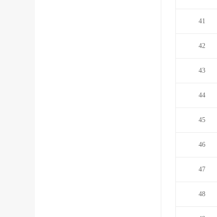
41
42
43
44
45
46
47
48